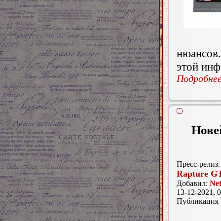
нюансов
этой инф
Подробнее.
Нове
Пресс-релиз.
Rapture G
Добавил:
Ne
13-12-2021, 0
Публикация