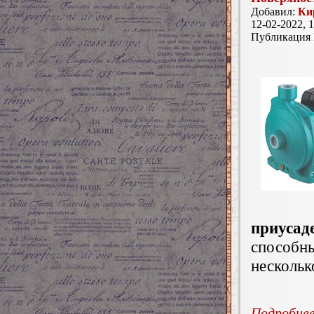
Добавил:
Ки
12-02-2022, 1
Публикация
приусад
способ
нескольк
Подробнее.