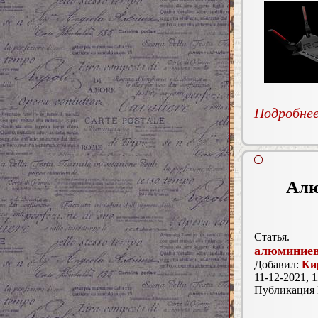
Подробнее.
Алю
Статья.
алюминие
Добавил:
Ки
11-12-2021, 1
Публикация