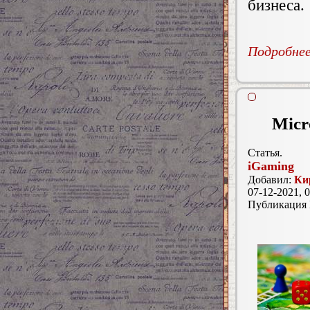
бизнеса.
Подробнее.
Micr
Статья.
iGaming
Добавил:
Ки
07-12-2021, 0
Публикация