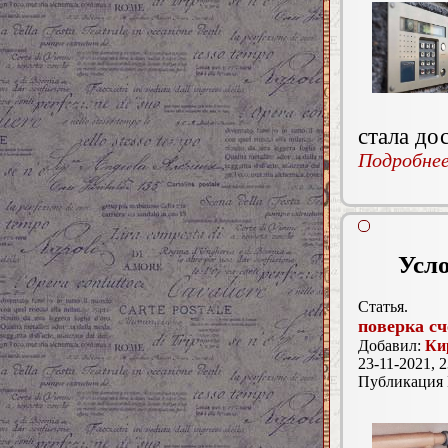
стала до
Подробнее.
Усл
Статья.
поверка сч
Добавил:
Ки
23-11-2021, 2
Публикация