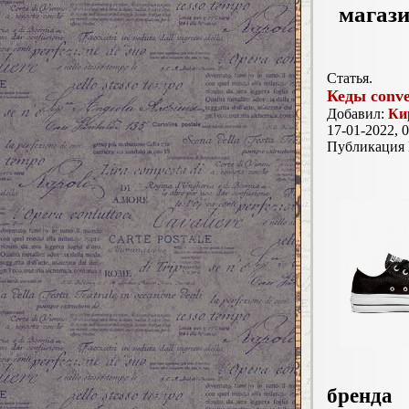
магази
Статья.
Кеды conve
Добавил:
Ки
17-01-2022, 0
Публикация
бренда 