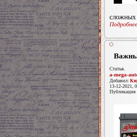
сложных 
Подробнее.
Важны
Статья.
a-mega-aut
Добавил:
Ки
13-12-2021, 0
Публикация