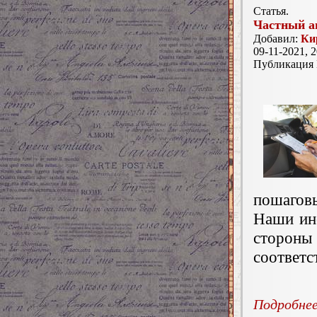
Статья.
Частный а
Добавил:
Ки
09-11-2021, 2
Публикация
пошагов
Наши ин
стороны 
соответс
Подробнее.