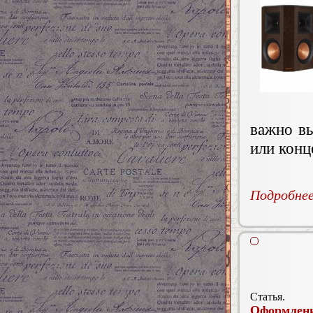
важно вы
или конц
Подробнее.
Статья.
Оформлени