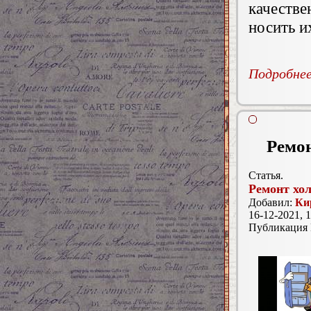
качестве
носить и
Подробнее.
Ремон
Статья.
Ремонт хо
Добавил:
Ки
16-12-2021, 1
Публикация