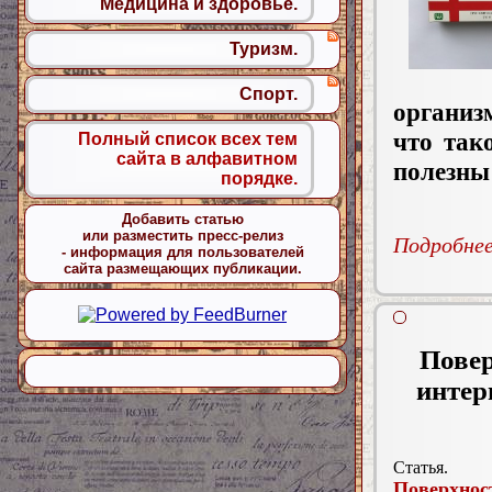
Медицина и здоровье.
Туризм.
Спорт.
организ
что так
Полный список всех тем
сайта в алфавитном
полезны
порядке.
Добавить статью
или разместить пресс-релиз
Подробнее.
- информация для пользователей
сайта размещающих публикации.
Повер
интер
Статья.
Поверхнос