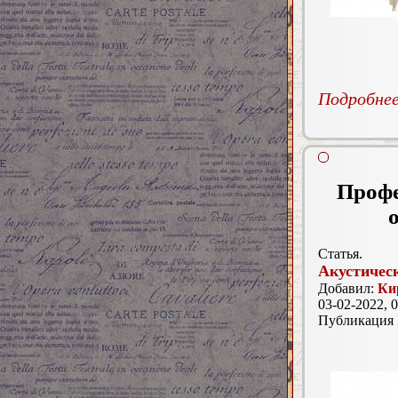
Подробнее.
Профе
Статья.
Акустичес
Добавил:
Ки
03-02-2022, 0
Публикация