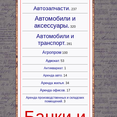
Автозапчасти.
237
Автомобили и
аксессуары.
320
Автомобили и
транспорт.
281
Агропром
100
Адвокат.
53
Антиквариат.
1
Аренда авто.
14
Аренда жилья.
34
Аренда офисов.
17
Аренда производственных и складских
помещений.
3
Банки и