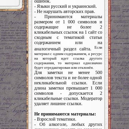
ошибок.
- Языки русский и украинский.
- Не нарушать авторских прав.
- Принимаются материалы
размером от 1 000 символов и
содержащие не более 2
кликабельных ссылок на 1 сайт со
сходным с тематикой статьи
содержанием или на
Если
аналогичный раздел сайта.
материал с одним содержанием, а ресурс
на который идет ссылка другого
содержания, то материал однозначно
будет отредактирован или отклонён.
Для заметки не менее 500
символов текста и не более одной
некликабельной ссылки. Если
длина заметки превышает 1 000
символов - допускается 2
кликабельные ссылки. Модератор
удаляет лишние ссылки.
Не принимаются материалы:
- Взрослой тематики.
- Об алкоголе, любых других