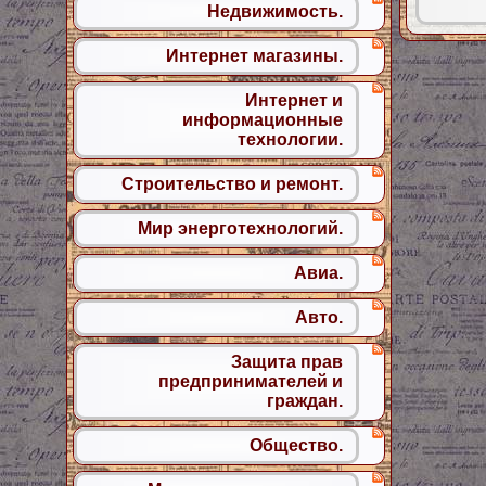
Недвижимость.
Интернет магазины.
Интернет и
информационные
технологии.
Строительство и ремонт.
Мир энерготехнологий.
Авиа.
Авто.
Защита прав
предпринимателей и
граждан.
Общество.