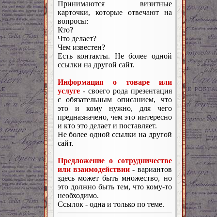
Принимаются визитные
карточки, которые отвечают на
вопросы:
Кто?
Что делает?
Чем известен?
Есть контакты. Не более одной
ссылки на другой сайт.
Информация о товаре или
услуге
- своего рода презентация
с обязательным описанием, что
это и кому нужно, для чего
предназначено, чем это интересно
и кто это делает и поставляет.
Не более одной ссылки на другой
сайт.
Предложение о сотрудничестве
или взаимодействии
- вариантов
здесь может быть множество, но
это должно быть тем, что кому-то
необходимо.
Ссылок - одна и только по теме.