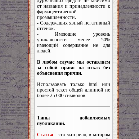
дурманящих средств не зависимо
от названия и принадлежности к
фармацевтической
промышленности.
- Содержащих явный негативный
оттенок.
- Имеющие уровень
уникальности менее 50%
имеющий содержание не для
людей.
В любом случае мы оставляем
за собой право на отказ без
объяснения причин.
Использовать только html или
простой текст общей длинной не
более 25 000 символов.
Типы добавляемых
публикаций.
Статья
– это материал, в котором