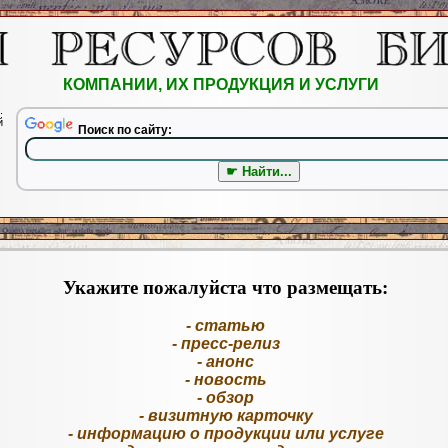
КОМПАНИИ, ИХ ПРОДУКЦИЯ И УСЛУГИ
.
й
Поиск по сайту:
Укажите пожалуйста что размещать:
- статью
- пресс-релиз
- анонс
- новость
- обзор
- визитную карточку
- информацию о продукции или услуге