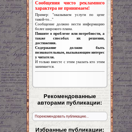
с
Сообщения чисто рекламного
характера не принимаем!
Пример: "оказываем услуги по цене
такой-то..."
Сообщение должно нести информацию
более широкого плана.
Пишите о проблеме или потребности, а
также способах их решения,
достижения.
Содержание должно быть
познавательным, вызывающим интерес
у читателя.
И только вместе с этим указать кто этим
занимается.
Рекомендованные
авторами публикации:
Порекомендовать публикацию...
Избранные публикации: