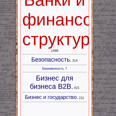
финансовы
структуры.
1499
Безопасность.
314
Беременность.
7
Бизнес для
бизнеса B2B.
421
Бизнес и государство.
211