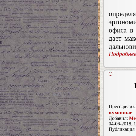
опреде
эргоном
офиса в
дает мак
дальнов
Подробнее.
Пресс-релиз.
кухонные
Добавил:
Me
04-06-2018, 1
Публикация