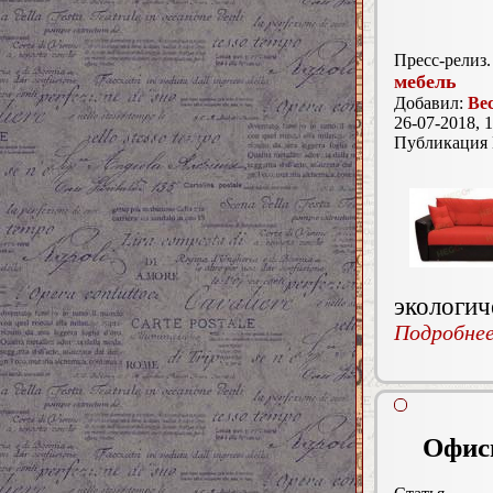
Пресс-релиз.
мебель
Добавил:
Ве
26-07-2018, 1
Публикация
экологич
Подробнее.
Офисн