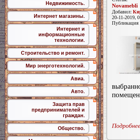
Недвижимость.
Novamebli
Добавил:
Ки
Интернет магазины.
20-11-2019, 0
Публикация
Интернет и
информационные
технологии.
Строительство и ремонт.
Мир энерготехнологий.
Авиа.
выбран
Авто.
помещени
Защита прав
предпринимателей и
граждан.
Подробнее.
Общество.