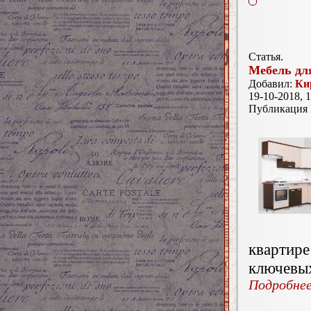
Статья.
Мебель дл
Добавил:
Ки
19-10-2018, 1
Публикация
квартире
ключевы
Подробнее.