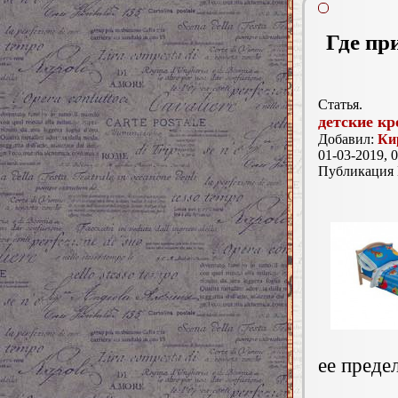
Где пр
Статья.
детские кр
Добавил:
Ки
01-03-2019, 0
Публикация
ее преде