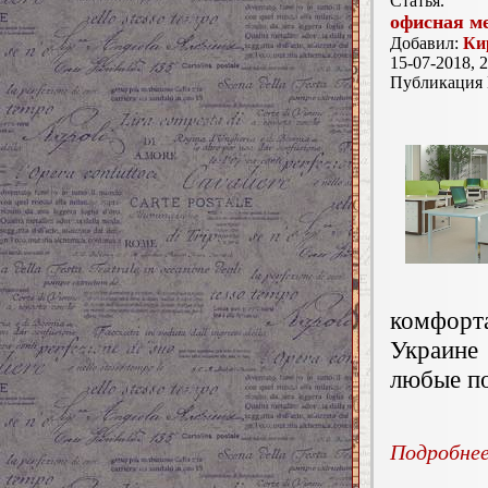
Статья.
офисная ме
Добавил:
Ки
15-07-2018, 2
Публикация
комфорта
Украине
любые по
Подробнее.