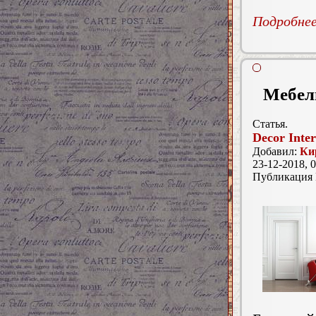
Подробнее.
Мебель
Статья.
Decor Inter
Добавил:
Ки
23-12-2018, 0
Публикация