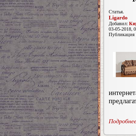
Статья.
Ligardo
Добавил:
Ки
03-05-2018, 0
Публикация
интерне
предлага
Подробнее.