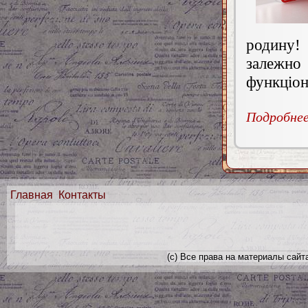
родину
залежно 
функціон
Подробнее.
Главная
Контакты
(с) Все права на материалы сайт