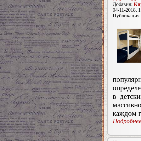
Добавил:
Ки
04-11-2018, 1
Публикация
популяр
определе
в детски
массивно
каждом 
Подробнее.