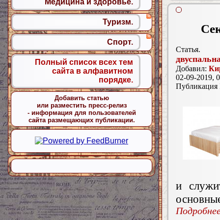
Медицина и здоровье.
Туризм.
Сек
Спорт.
Статья.
двуспальн
Полный список всех тем
Добавил:
Ки
сайта в алфавитном
02-09-2019, 0
порядке.
Публикация
Добавить статью
или разместить пресс-релиз
- информация для пользователей
сайта размещающих публикации.
и служи
основные
Подробнее.