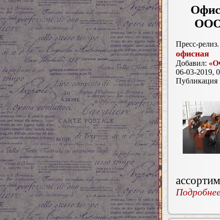
Офис
ООО
Пресс-релиз.
офисная
Добавил:
«О
06-03-2019, 0
Публикация
ассортим
Подробнее.