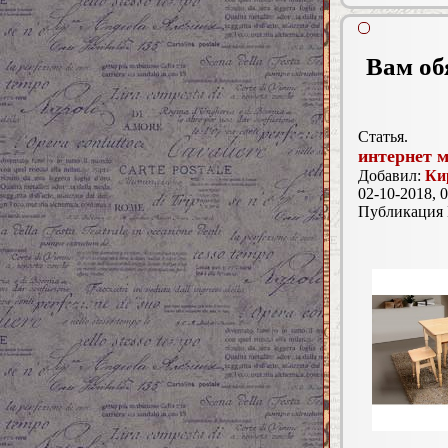
Вам об
Статья.
интернет м
Добавил:
Ки
02-10-2018, 0
Публикация