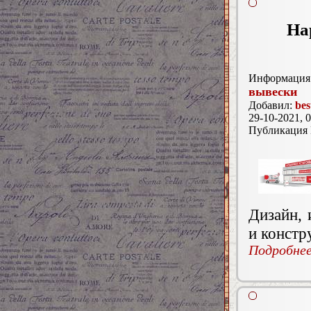
На
Информация 
вывески
Добавил:
bes
29-10-2021, 0
Публикация
Дизайн, 
и констр
Подробнее.