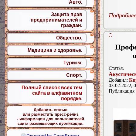
Авто.
Защита прав
Подробнее.
предпринимателей и
граждан.
Общество.
Профе
Медицина и здоровье.
Туризм.
Статья.
Акустичес
Спорт.
Добавил:
Ки
03-02-2022, 0
Полный список всех тем
Публикация
сайта в алфавитном
порядке.
Добавить статью
или разместить пресс-релиз
- информация для пользователей
сайта размещающих публикации.