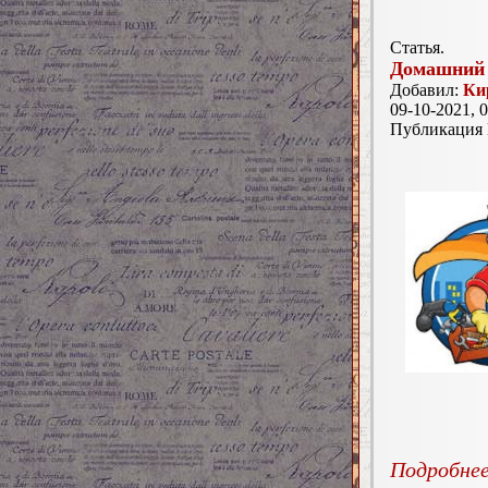
Статья.
Домашний 
Добавил:
Ки
09-10-2021, 0
Публикация
Подробнее.