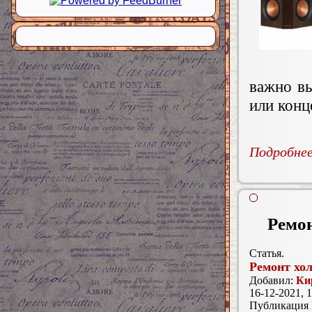
важно вы
или конц
Подробнее.
Ремон
Статья.
Ремонт хо
Добавил:
Ки
16-12-2021, 1
Публикация