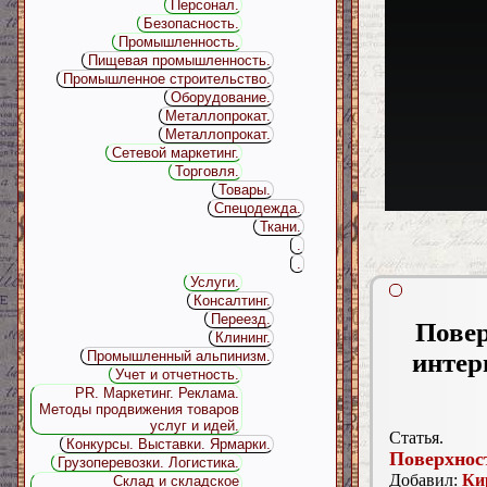
Персонал.
Безопасность.
Промышленность.
Пищевая промышленность.
Промышленное строительство.
Оборудование.
Металлопрокат.
Металлопрокат.
Сетевой маркетинг.
Торговля.
Товары.
Спецодежда.
Ткани.
.
.
Услуги.
Консалтинг.
Переезд.
Повер
Клининг.
интер
Промышленный альпинизм.
Учет и отчетность.
PR. Маркетинг. Реклама.
Методы продвижения товаров
услуг и идей.
Статья.
Конкурсы. Выставки. Ярмарки.
Поверхнос
Грузоперевозки. Логистика.
Добавил:
Ки
Склад и складское