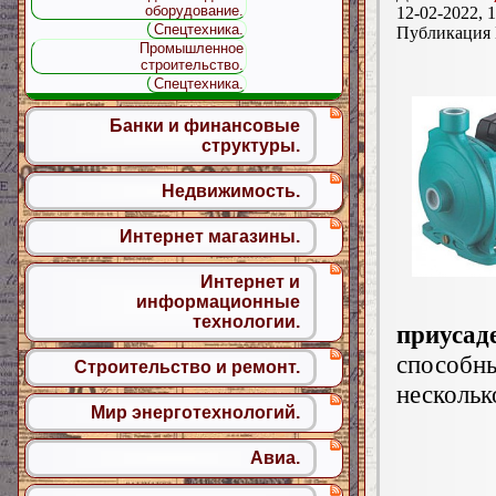
оборудование.
12-02-2022, 1
Спецтехника.
Публикация
Промышленное
строительство.
Спецтехника.
Банки и финансовые
структуры.
Недвижимость.
Интернет магазины.
Интернет и
информационные
технологии.
приусад
способ
Строительство и ремонт.
нескольк
Мир энерготехнологий.
Авиа.