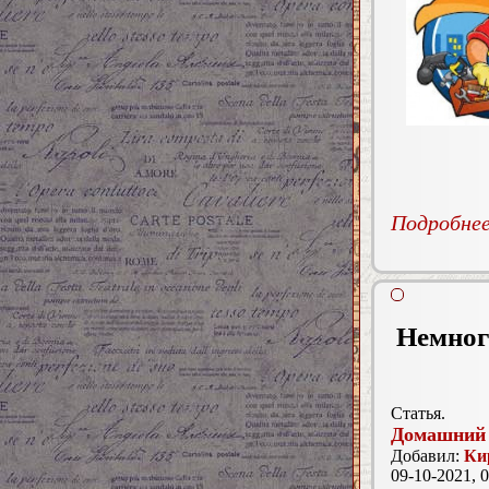
Подробнее.
Немного
Статья.
Домашний 
Добавил:
Ки
09-10-2021, 0