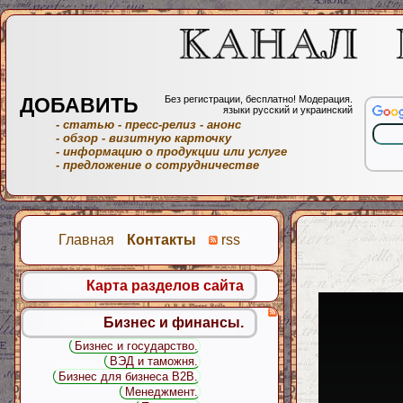
ДОБАВИТЬ
Без регистрации, бесплатно! Модерация.
языки русский и украинский
- статью
- пресс-релиз
- анонс
- обзор
- визитную карточку
- информацию о продукции или услуге
- предложение о сотрудничестве
Главная
Контакты
rss
Карта разделов сайта
Бизнес и финансы.
Бизнес и государство.
ВЭД и таможня.
Бизнес для бизнеса B2B.
Менеджмент.