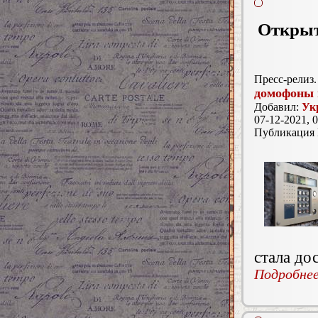
Открыт
Пресс-релиз.
домофоны 
Добавил:
Ук
07-12-2021, 0
Публикация
стала до
Подробнее.