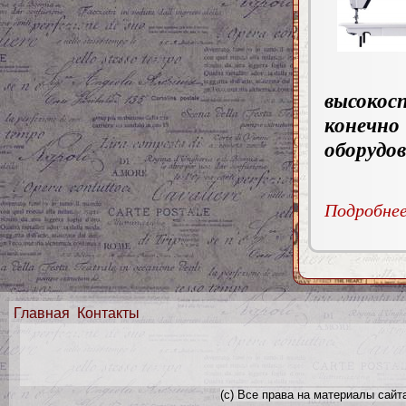
высоко
конечно
оборудов
Подробнее.
Главная
Контакты
(с) Все права на материалы сайт