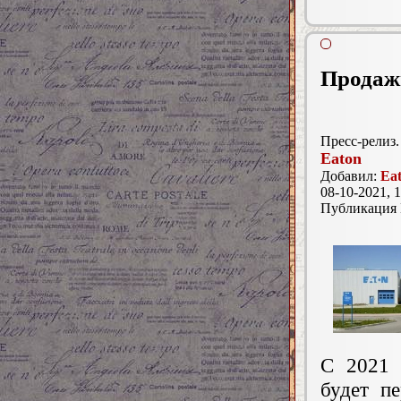
Продажи
Пресс-релиз.
Eaton
Добавил:
Ea
08-10-2021, 1
Публикация
С 2021 
будет п