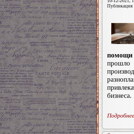
10-12-2021, 1
Публикация
помощи 
прошло
произв
разнопл
привлека
бизнеса.
Подробнее.