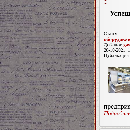
Успеш
Статья.
оборудован
Добавил:
gas
28-10-2021, 1
Публикация
предприя
Подробнее.