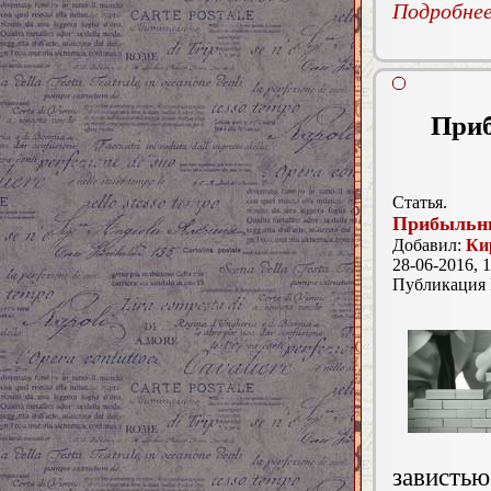
Подробнее.
Приб
Статья.
Прибыльны
Добавил:
Ки
28-06-2016, 1
Публикация
зависть