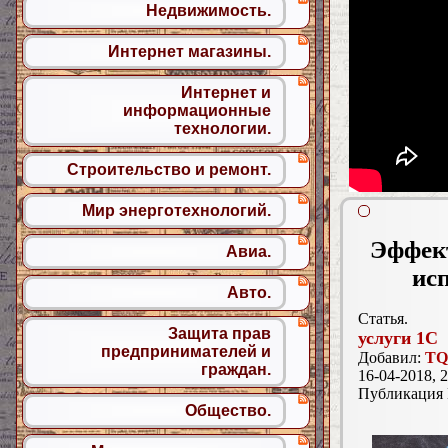
Недвижимость.
Интернет магазины.
Интернет и
информационные
технологии.
Строительство и ремонт.
Мир энерготехнологий.
Эффект
Авиа.
ис
Авто.
Статья.
Защита прав
услуги 1С
предпринимателей и
Добавил:
TQ
граждан.
16-04-2018, 2
Публикация
Общество.