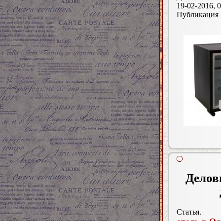
19-02-2016, 0
Публикация
Делов
Статья.