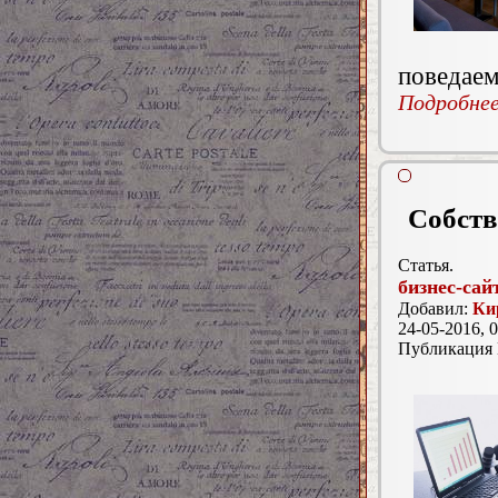
поведаем
Подробнее.
Собств
Статья.
бизнес-сай
Добавил:
Ки
24-05-2016, 0
Публикация