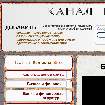
ДОБАВИТЬ
Без регистрации, бесплатно! Модерация.
языки русский и украинский
- статью
- пресс-релиз
- анонс
- обзор
- визитную карточку
- информацию о продукции или услуге
- предложение о сотрудничестве
Главная
Контакты
rss
Б
Карта разделов сайта
Бизнес и финансы.
Банки и финансовые
структуры.