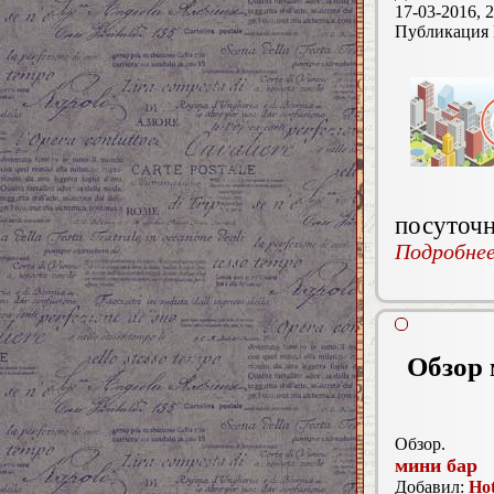
17-03-2016, 2
Публикация
посуточн
Подробнее.
Обзор 
Обзор.
мини бар
Добавил:
Hot