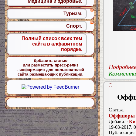
Медицина и здоровье.
Туризм.
Спорт.
Полный список всех тем
сайта в алфавитном
порядке.
Добавить статью
или разместить пресс-релиз
Подробнее.
- информация для пользователей
Комментар
сайта размещающих публикации.
Оффш
Статья.
Оффшоры
Добавил:
Ки
19-03-2017, 0
Публикация