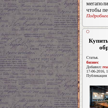
мегапол
чтобы пе
Подробнее.
Купить
об
Статья.
бизнес
Добавил:
rea
17-06-2016, 1
Публикация