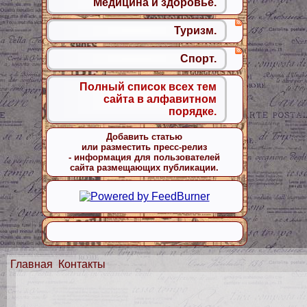
Медицина и здоровье.
Туризм.
Спорт.
Полный список всех тем
сайта в алфавитном
порядке.
Добавить статью
или разместить пресс-релиз
- информация для пользователей
сайта размещающих публикации.
Главная
Контакты