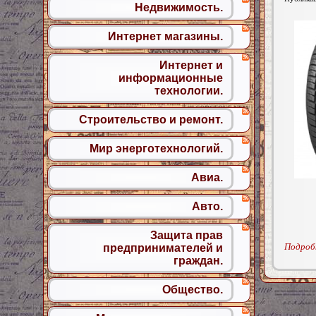
Недвижимость.
Интернет магазины.
Интернет и
информационные
технологии.
Строительство и ремонт.
Мир энерготехнологий.
Авиа.
Авто.
Защита прав
Подробн
предпринимателей и
граждан.
Общество.