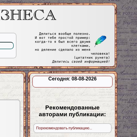
Делиться вообще полезно.
И вот тебе простой пример:
когда-то я был всего двумя
клетками,
но деление сделало из меня
человека!
(цитатник рунета)
Делитесь своей информацией!
Сегодня: 08-08-2026
Рекомендованные
авторами публикации:
Порекомендовать публикацию...