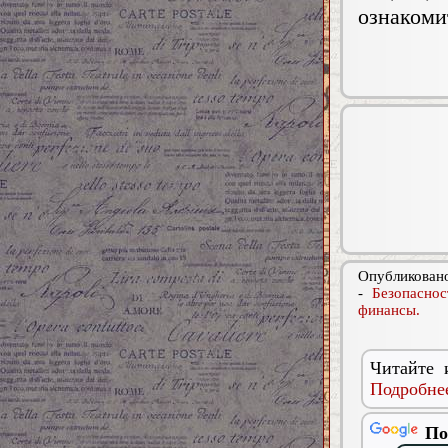
ознакоми
Опубликовано
-
Безопаснос
финансы.
Читайте 
Подробнее
По