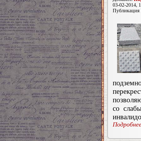
03-02-2014, 1
Публикация
подземно
перекр
позволя
со слабы
инвалидо
Подробнее.