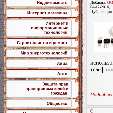
Добавил:
ОО
Недвижимость.
04-12-2016, 1
Публикация
Интернет магазины.
Интернет и
информационные
технологии.
Строительство и ремонт.
Мир энерготехнологий.
использ
Авиа.
телефонн
Авто.
Защита прав
предпринимателей и
граждан.
Подробнее.
Общество.