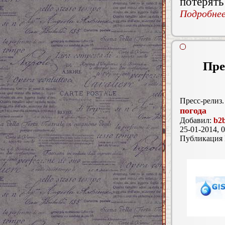
потерять
Подробнее.
Пре
Пресс-релиз.
погода
Добавил:
b2b
25-01-2014, 0
Публикация