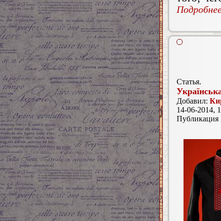
Подробнее.
Статья.
Українськ
Добавил:
Ки
14-06-2014, 1
Публикация