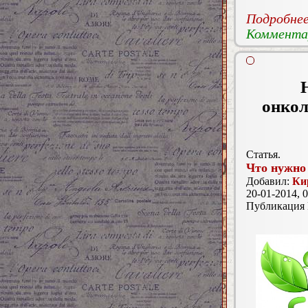
Подробнее.
Комментар
онкол
Статья.
Что нужно 
Добавил:
Ки
20-01-2014, 0
Публикация