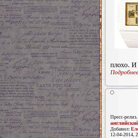
плохо. И
Подробнее.
Пресс-релиз.
английски
Добавил:
Ел
12-04-2014, 2