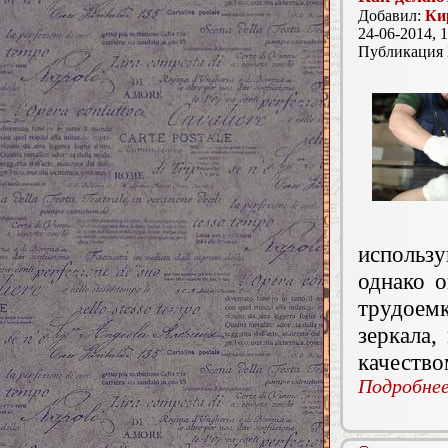
Добавил:
Ки
24-06-2014, 1
Публикация
использ
однако 
трудоемк
зеркала,
качество
Подробнее.