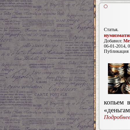
Статья.
нумизмати
Добавил:
Ме
06-01-2014, 0
Публикация
копьем 
«деньгам
Подробнее.