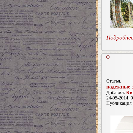
Подробнее.
Статья.
надежные 
Добавил:
Ки
24-05-2014, 0
Публикация