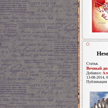
Нем
Статья.
Вечный дв
Добавил:
Ал
13-08-2014, 0
Публикация