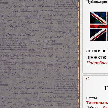
Публикация
англоязы
проекте
Подробнее.
Т
Статья.
Тактильны
Добавил:
Ки