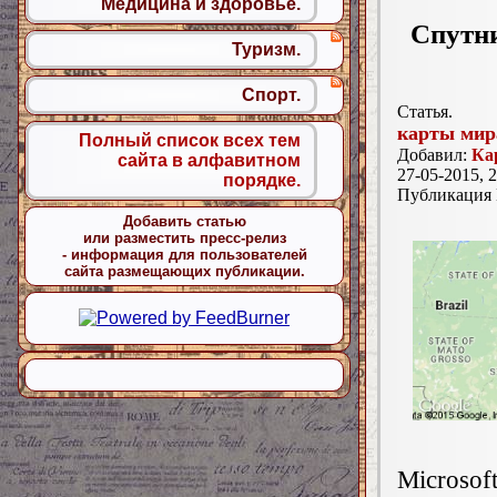
Медицина и здоровье.
Спутни
Туризм.
Спорт.
Статья.
карты мир
Полный список всех тем
Добавил:
Ка
сайта в алфавитном
27-05-2015, 2
порядке.
Публикация
Добавить статью
или разместить пресс-релиз
- информация для пользователей
сайта размещающих публикации.
Microsoft