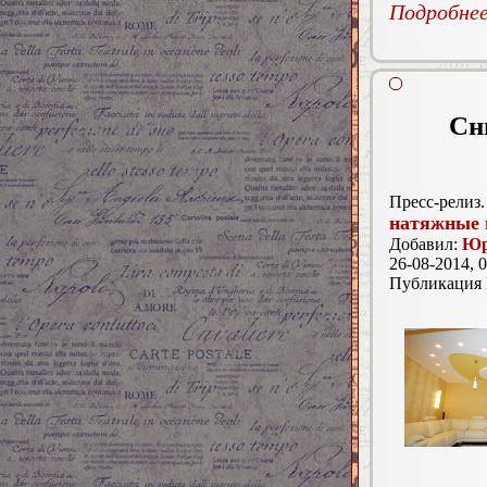
Подробнее.
Сн
Пресс-релиз.
натяжные 
Добавил:
Юр
26-08-2014, 0
Публикация