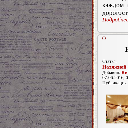
каждом 
дорогос
Подробнее.
Статья.
Натяжной 
Добавил:
Ки
07-06-2016, 0
Публикация