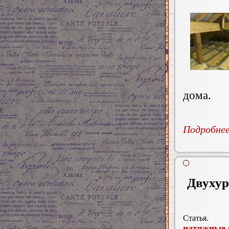
дома.
Подробнее.
Двухур
Статья.
натяжные 