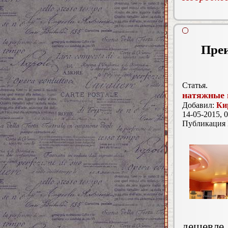
Пре
Статья.
натяжные 
Добавил:
Ки
14-05-2015, 0
Публикация
дешевл