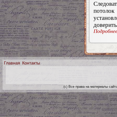
Следова
потоло
установ
доверить
Подробнее.
Главная
Контакты
(с) Все права на материалы сайт