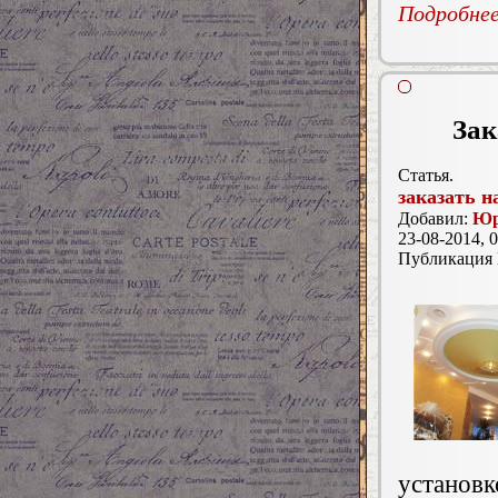
Подробнее.
Зак
Статья.
заказать н
Добавил:
Юр
23-08-2014, 0
Публикация
установк