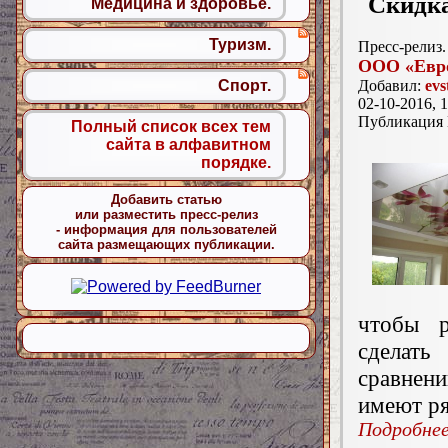
Скидка
Медицина и здоровье.
Туризм.
Пресс-релиз.
ООО «Евр
Добавил:
evs
Спорт.
02-10-2016, 1
Публикация
Полный список всех тем
сайта в алфавитном
порядке.
Добавить статью
или разместить пресс-релиз
- информация для пользователей
сайта размещающих публикации.
чтобы р
сделать
сравнен
имеют р
Подробнее.