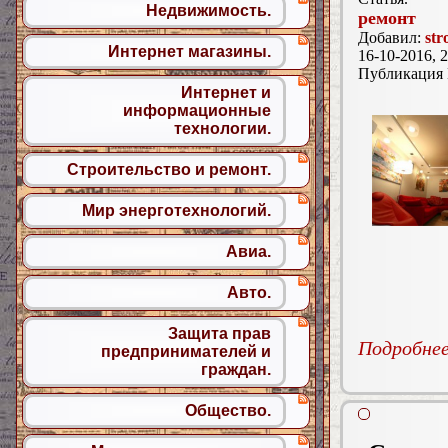
Недвижимость.
ремонт
Добавил:
str
Интернет магазины.
16-10-2016, 2
Публикация
Интернет и
информационные
технологии.
Строительство и ремонт.
Мир энерготехнологий.
Авиа.
Авто.
Защита прав
Подробнее.
предпринимателей и
граждан.
Общество.