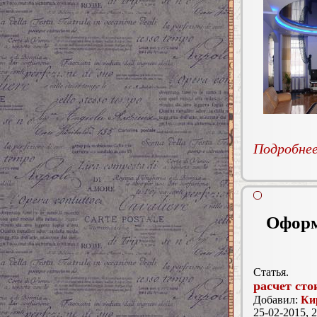
Подробнее.
Оформ
Статья.
расчет сто
Добавил:
Ки
25-02-2015, 2