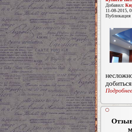
Добавил:
Ки
11-08-2015, 0
Публикация
несложно
добиться
Подробнее.
Отзыв
м