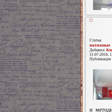
Статья.
натяжные
Добавил:
Ки
11-07-2016, 1
Публикация
и метод