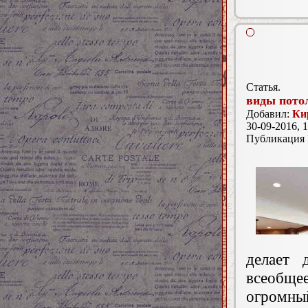
Статья.
виды пото
Добавил:
Ки
30-09-2016, 1
Публикация
делает 
всеобще
огромны