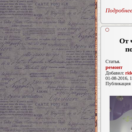
Подробнее.
От 
п
Статья.
ремонт
Добавил:
rid
01-08-2016, 1
Публикация