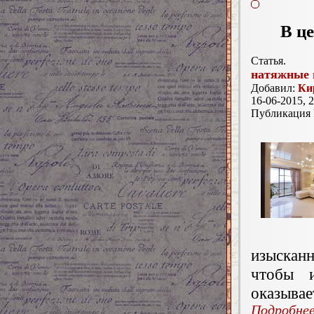
В ц
Статья.
натяжные 
Добавил:
Ки
16-06-2015, 2
Публикация
изысканн
чтобы и
оказывае
Подробнее.