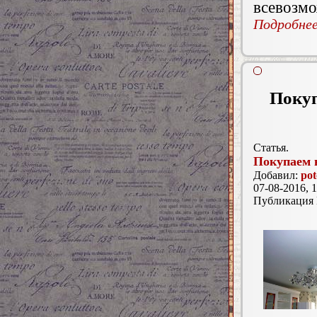
всевозм
Подробнее.
Покуп
Статья.
Покупаем 
Добавил:
pot
07-08-2016, 1
Публикация