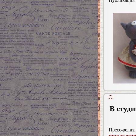
Публикация
В студ
Пресс-релиз.
школа тан