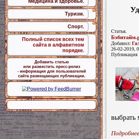
Медицина и здоровье.
Уд
Туризм.
Спорт.
Статья.
Бэбитайм.
Полный список всех тем
Добавил:
Га
сайта в алфавитном
26-02-2019, 0
порядке.
Публикация
Добавить статью
или разместить пресс-релиз
- информация для пользователей
сайта размещающих публикации.
выбрать 
Подробнее.