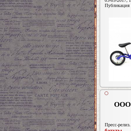
05-03-2017, 1
Публикация
ООО 
Пресс-релиз.
батуты