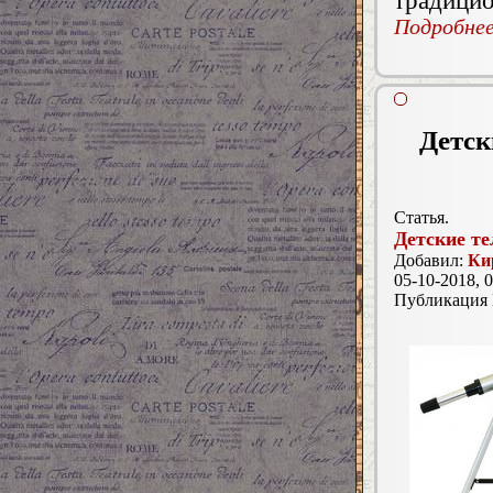
Подробнее.
Детск
Статья.
Детские т
Добавил:
Ки
05-10-2018, 0
Публикация