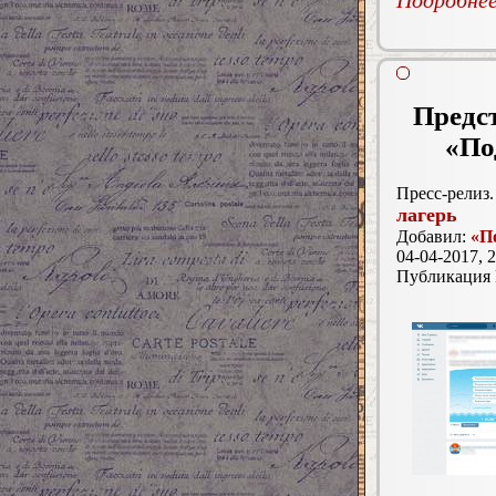
Подробнее.
Предс
«По
Пресс-релиз.
лагерь
Добавил:
«П
04-04-2017, 2
Публикация