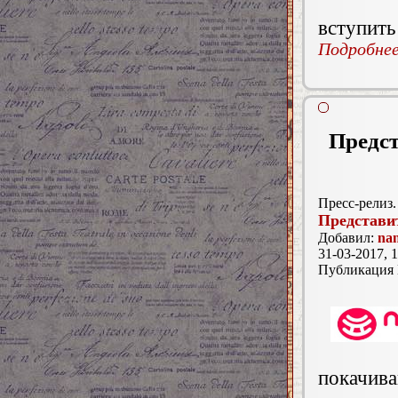
вступить
Подробнее.
Предст
Пресс-релиз.
Представи
Добавил:
nan
31-03-2017, 1
Публикация
покачива