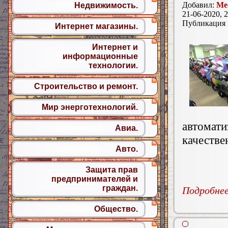
Добавил:
Med
Недвижимость.
21-06-2020, 2
Публикация
Интернет магазины.
Интернет и
информационные
технологии.
Строительство и ремонт.
Мир энерготехнологий.
автомат
Авиа.
качестве
Авто.
Защита прав
предпринимателей и
граждан.
Подробнее.
Общество.