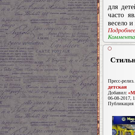
для дет
часто я
весело и
Подробнее.
Комментар
Стильн
Пресс-релиз.
детская
Добавил:
«М
06-08-2017, 1
Публикация