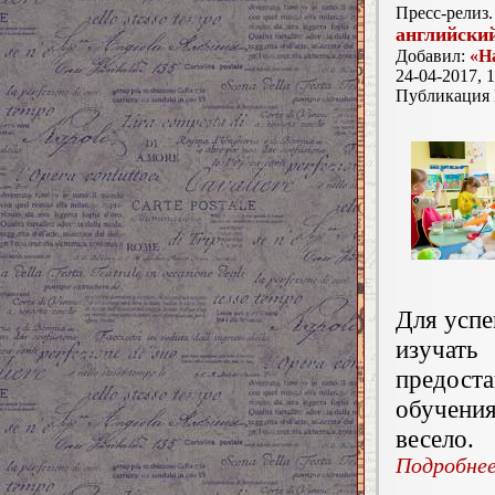
Пресс-релиз.
английски
Добавил:
«Н
24-04-2017, 1
Публикация
Для усп
изучать
предос
обучения
весело.
Подробнее.