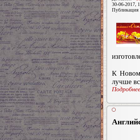
30-06-2017, 1
Публикация
изготовл
К Новом
лучше вс
Подробнее.
Английс