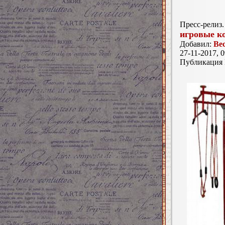
Пресс-релиз.
игровые к
Добавил:
Ве
27-11-2017, 0
Публикация