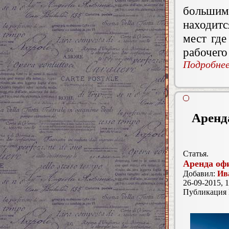
больши
находит
мест где
рабочего
Подробнее.
Аренд
Статья.
Аренда оф
Добавил:
Ив
26-09-2015, 1
Публикация