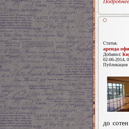
Подробнее.
Статья.
аренда офи
Добавил:
Ки
02-06-2014, 0
Публикация
до сотен