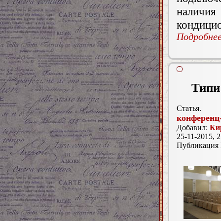
наличия
кондицио
Подробнее.
Типи
Статья.
конференц-
Добавил:
Ки
25-11-2015, 2
Публикация