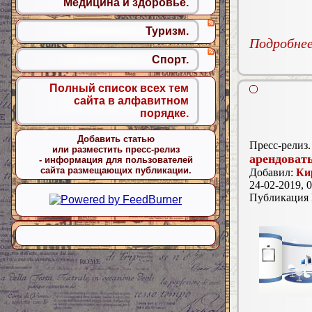
Медицина и здоровье.
Туризм.
Подробнее.
Спорт.
Полный список всех тем
сайта в алфавитном
порядке.
Добавить статью
Пресс-релиз.
или разместить пресс-релиз
арендоват
- информация для пользователей
сайта размещающих публикации.
Добавил:
Ки
24-02-2019, 0
Публикация