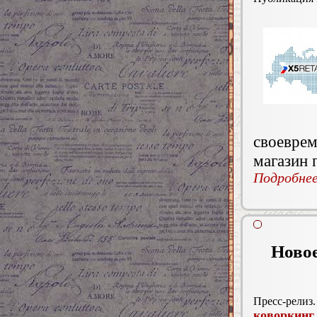
своеврем
магазин 
Подробнее.
Новое
Пресс-релиз.
коворкинг