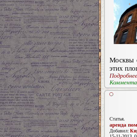
Москвы с
этих пло
Подробнее.
Комментар
Статья.
аренда по
Добавил:
Ки
15-11-2013, 0