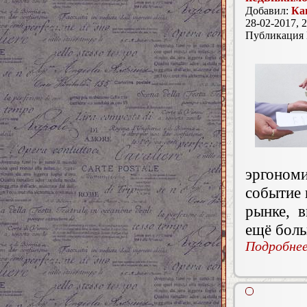
Добавил:
Ка
28-02-2017, 2
Публикация
эргоно
событие 
рынке, 
ещё боль
Подробнее.