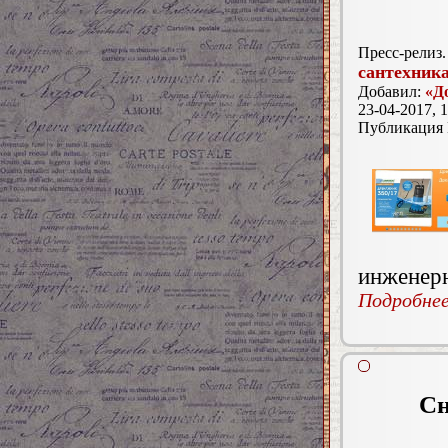
Пресс-релиз.
сантехник
Добавил:
«Д
23-04-2017, 1
Публикация
инженерн
Подробнее.
Сн