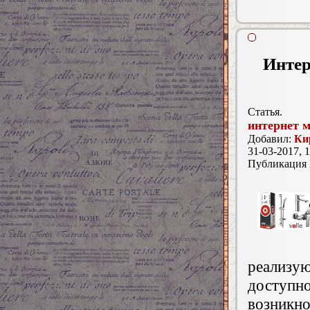
Интер
Статья.
интернет м
Добавил:
Ки
31-03-2017, 1
Публикация
реализу
доступ
возник