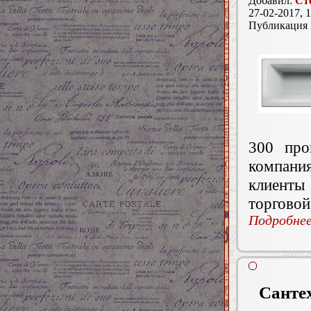
Добавил:
Ст
27-02-2017, 1
Публикация
300 про
компания
клиенты
торговой
Подробнее.
Сантех