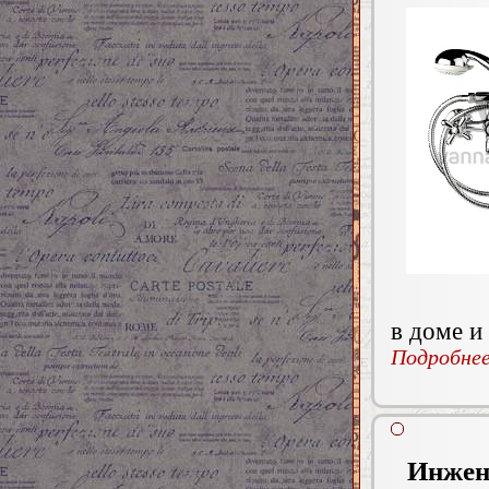
в доме и
Подробнее.
Инжене