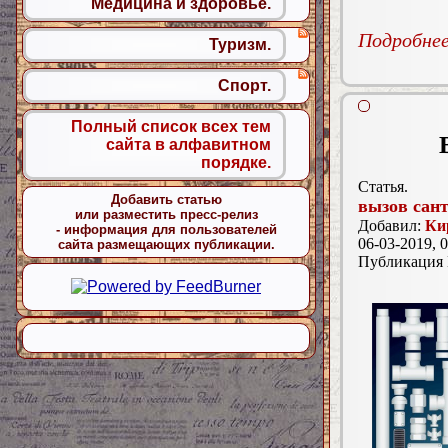
Медицина и здоровье.
Подробнее.
Туризм.
Спорт.
Полный список всех тем
сайта в алфавитном
порядке.
Статья.
Добавить статью
вызов сан
или разместить пресс-релиз
Добавил:
Ки
- информация для пользователей
06-03-2019, 0
сайта размещающих публикации.
Публикация