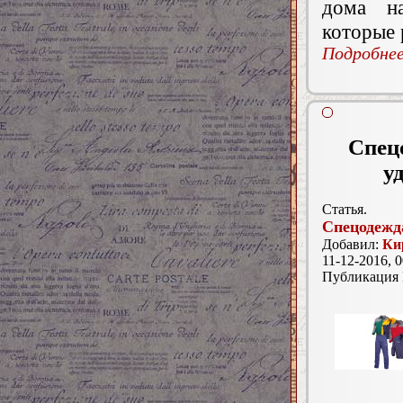
дома на
которые 
Подробнее.
Спецо
у
Статья.
Спецодежд
Добавил:
Ки
11-12-2016, 0
Публикация