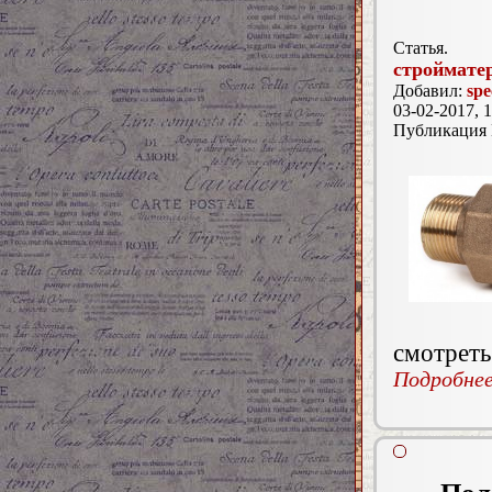
Статья.
строймате
Добавил:
spe
03-02-2017, 1
Публикация
смотреть
Подробнее.