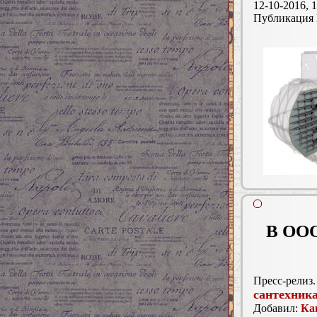
12-10-2016, 1
Публикация
В ООО
Пресс-релиз.
сантехник
Добавил:
Ка