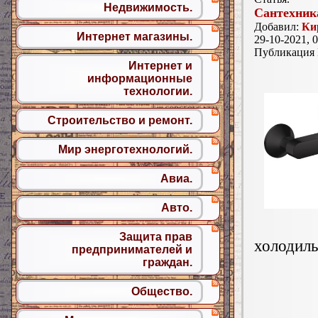
Недвижимость.
Сантехник
Добавил:
Ки
Интернет магазины.
29-10-2021, 0
Публикация
Интернет и
информационные
технологии.
Строительство и ремонт.
Мир энерготехнологий.
Авиа.
Авто.
Защита прав
холодиль
предпринимателей и
граждан.
Общество.