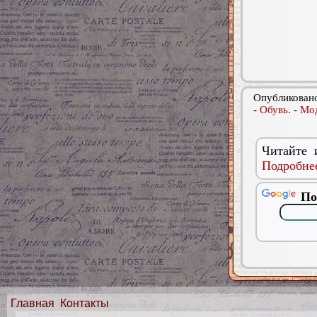
Опубликовано
-
Обувь.
-
Мод
Читайте 
Подробнее
По
Главная
Контакты