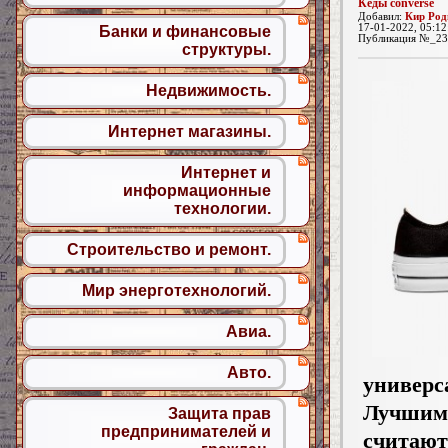
Кеды converse
Добавил:
Кир Род
17-01-2022, 05:12
Банки и финансовые
Публикация №_23
структуры.
Недвижимость.
Интернет магазины.
Интернет и
информационные
технологии.
Строительство и ремонт.
Мир энерготехнологий.
Авиа.
Авто.
универс
Лучшим
Защита прав
предпринимателей и
считаю