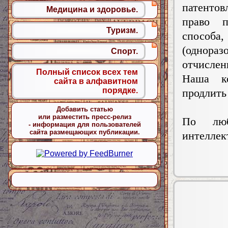
патентов
Медицина и здоровье.
право п
Туризм.
способа
(однора
Спорт.
отчислен
Полный список всех тем
Наша к
сайта в алфавитном
порядке.
продлить 
Добавить статью
или разместить пресс-релиз
По люб
- информация для пользователей
сайта размещающих публикации.
интеллек