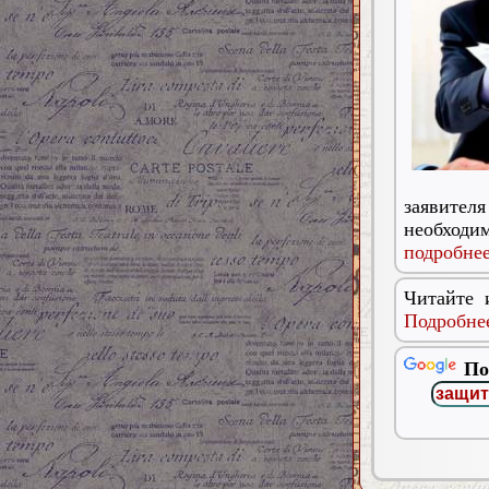
заявител
необходи
подробнее
Читайте 
Подробнее
По