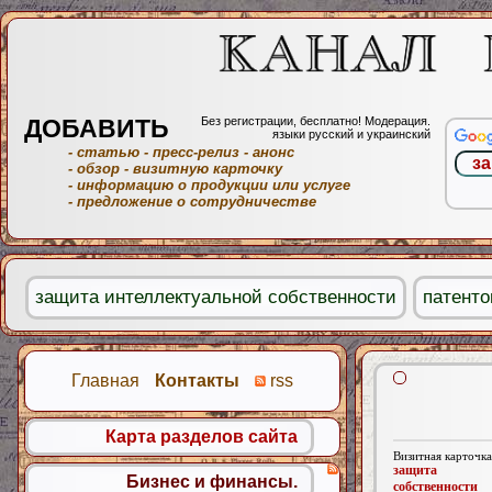
ДОБАВИТЬ
Без регистрации, бесплатно! Модерация.
языки русский и украинский
- статью
- пресс-релиз
- анонс
- обзор
- визитную карточку
- информацию о продукции или услуге
- предложение о сотрудничестве
защита интеллектуальной собственности
патенто
Главная
Контакты
rss
Карта разделов сайта
Визитная карточка
защита инт
Бизнес и финансы.
собственности