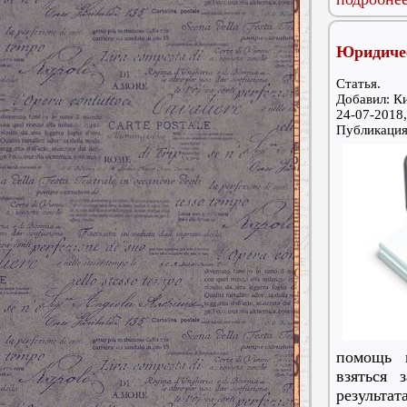
Юридичес
Статья.
Добавил: К
24-07-2018,
Публикаци
помощь в
взяться 
результата