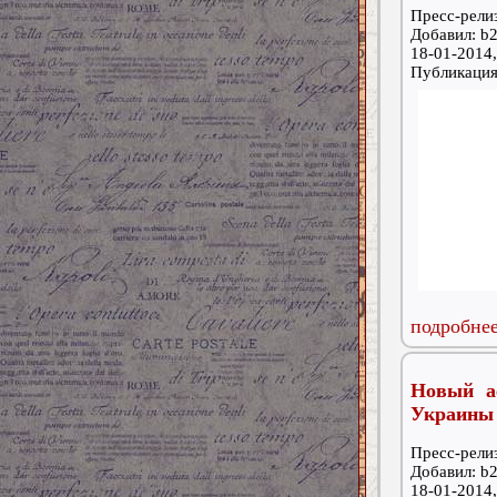
Пресс-релиз
Добавил: b2
18-01-2014,
Публикаци
подробнее
Новый а
Украины
Пресс-релиз
Добавил: b2
18-01-2014,