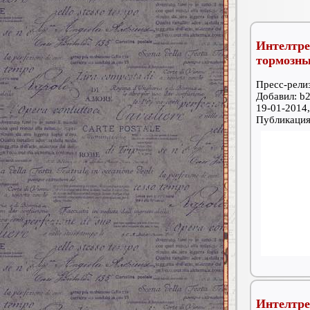
Интелтре
тормозн
Пресс-релиз
Добавил: b2
19-01-2014,
Публикаци
Интелт