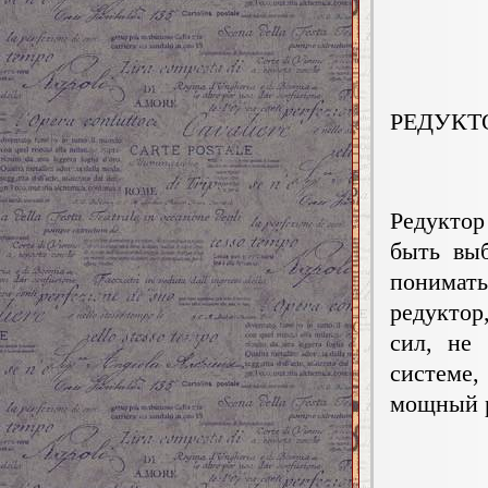
РЕДУКТ
Редуктор
быть вы
понимать
редуктор
сил, не
системе,
мощный р