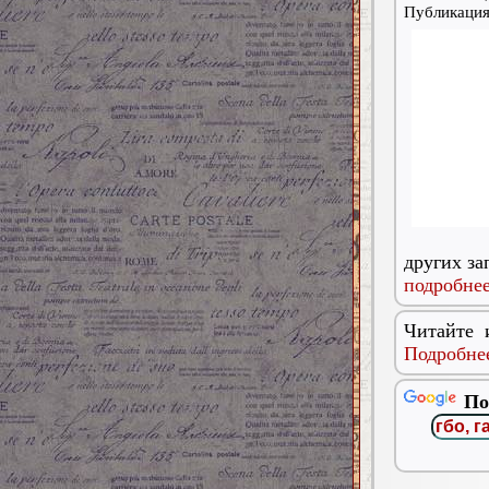
Публикаци
других за
подробнее
Читайте 
Подробнее
По