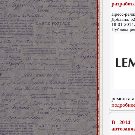
разрабо
Пресс-релиз
Добавил: b2
18-01-2014,
Публикаци
ремонта а
подробнее
В 2014 
автозапч