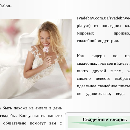
/salon-
svadebny.com.ua/svadebnye
platya/) из последних ко
мировых производи
свадебной индустрии.
Как лидеры по про
свадебных платьев в Киеве,
никто другой знаем, к
сложно невесте выбрат
идеальное свадебное платье
не удивительно, ведь н
 быть похожа на ангела в день
 свадьбы. Консультанты нашего
Свадебные товары.
а обязательно помогут вам с