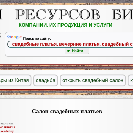
КОМПАНИИ, ИХ ПРОДУКЦИЯ И УСЛУГИ
.
й
Поиск по сайту:
ары из Китая
свадьба
открыть свадебный салон
к
Салон свадебных платьев
 карточка.
ые платья
:
svadebny