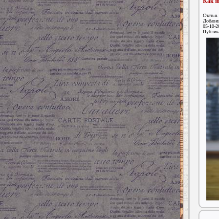
Как в
Статья.
Добави
05-10-2
Публик