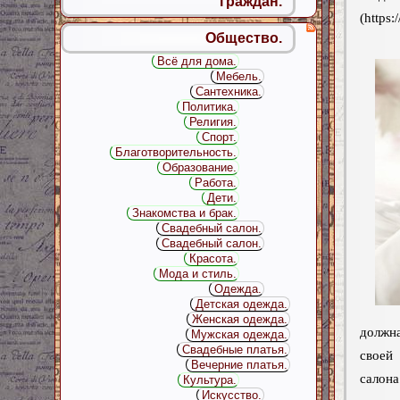
граждан.
(https:/
Общество.
Всё для дома.
Мебель.
Сантехника.
Политика.
Религия.
Спорт.
Благотворительность.
Образование.
Работа.
Дети.
Знакомства и брак.
Свадебный салон.
Свадебный салон.
Красота.
Мода и стиль.
Одежда.
Детская одежда.
Женская одежда.
должна
Мужская одежда.
Свадебные платья.
своей
Вечерние платья.
салон
Культура.
Искусство.