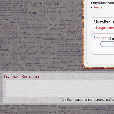
Опубликовано
-
Авто.
Читайте 
Подробнее
По
Главная
Контакты
(с) Все права на материалы сайт