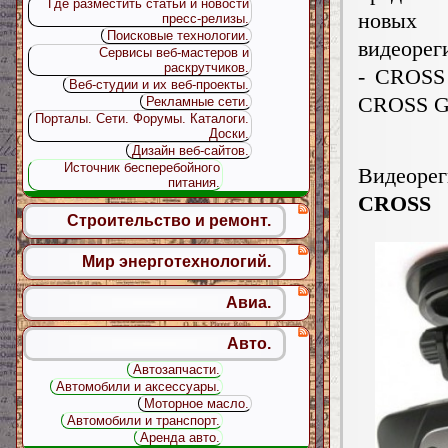
Где разместить статьи и новости
новых
пресс-релизы.
Поисковые технологии.
видеорег
Сервисы веб-мастеров и
раскрутчиков.
- CROSS
Веб-студии и их веб-проекты.
CROSS G
Рекламные сети.
Порталы. Сети. Форумы. Каталоги.
Доски.
Дизайн веб-сайтов.
Источник бесперебойного
Видеорег
питания.
CROSS
Строительство и ремонт.
Мир энерготехнологий.
Авиа.
Авто.
Автозапчасти.
Автомобили и аксессуары.
Моторное масло.
Автомобили и транспорт.
Аренда авто.