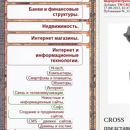
видеорегистра
Добавил:
TM CRO
17-08-2013, 02:47
Банки и финансовые
Публикация №_12
структуры.
Недвижимость.
Интернет магазины.
Интернет и
информационные
технологии.
Hi-tech.
Компьютеры.
Смартфоны и планшеты.
Мониторы.
Интернет.
Связь и телекоммуникации.
Новостные и
информационные сайты.
Софт.
Ком
Создание и продвижение
сайтов.
CROSS
CMS - ``движки`` сайтов.
Домены и хостинг.
предста