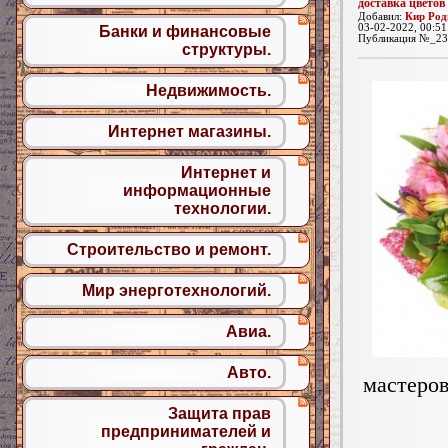
доставка цветов
Добавил:
Кир Род
03-02-2022, 00:51
Банки и финансовые
Публикация №_23
структуры.
Недвижимость.
Интернет магазины.
Интернет и
информационные
технологии.
Строительство и ремонт.
Мир энерготехнологий.
Авиа.
Авто.
мастеров
Защита прав
предпринимателей и