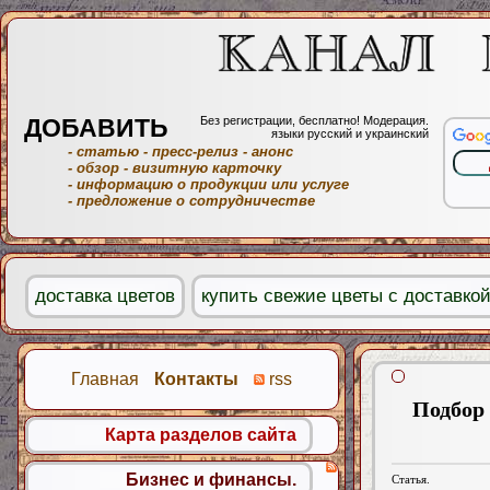
ДОБАВИТЬ
Без регистрации, бесплатно! Модерация.
языки русский и украинский
- статью
- пресс-релиз
- анонс
- обзор
- визитную карточку
- информацию о продукции или услуге
- предложение о сотрудничестве
доставка цветов
купить свежие цветы с доставко
Главная
Контакты
rss
Подбор 
Карта разделов сайта
Бизнес и финансы.
Статья.