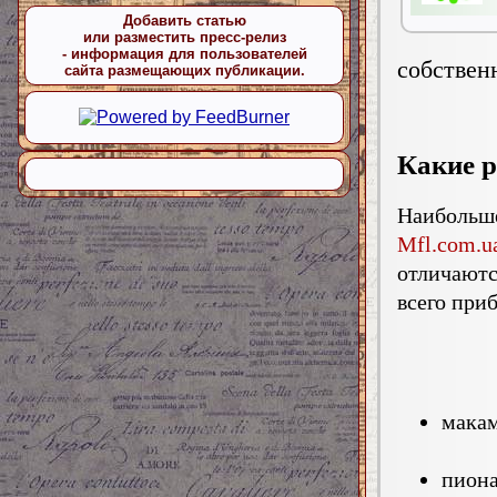
Добавить статью
или разместить пресс-релиз
- информация для пользователей
собствен
сайта размещающих публикации.
Какие р
Наибольше
Mfl.com.u
отличают
всего приб
макам
пион