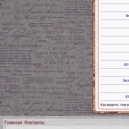
Ф
Шт
Экс
Ю
Как видите, тем в
Главная
Контакты