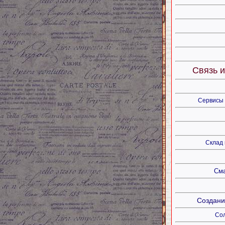
Связь и
Сервисы 
Склад 
Сма
Создани
Сол