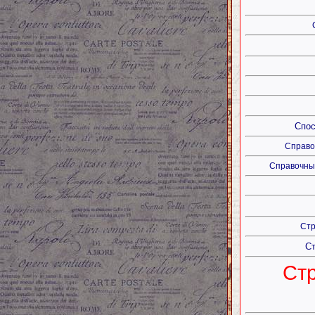
Спос
Справо
Справочные
Стр
Ст
Стр