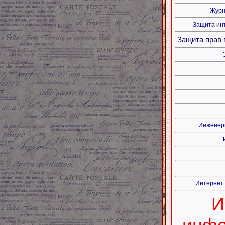
Журн
Защита ин
Защита прав 
Инженерн
Интернет
И