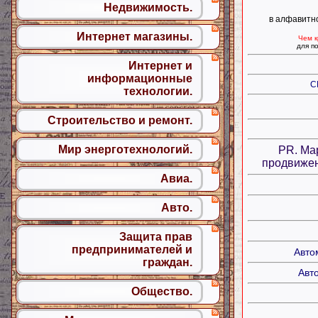
Недвижимость.
в алфавитн
Интернет магазины.
Чем к
для по
Интернет и
информационные
CM
технологии.
Строительство и ремонт.
Мир энерготехнологий.
PR. Ма
продвижен
Авиа.
Авто.
Защита прав
предпринимателей и
Авто
граждан.
Авт
Общество.