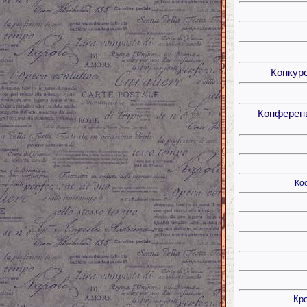
Конкур
Конференц
Ко
Кр