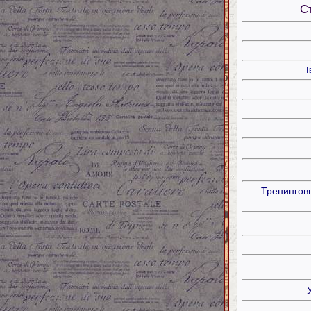
С
Т
Тренингов