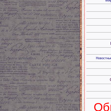
Мир
Новостны
Об