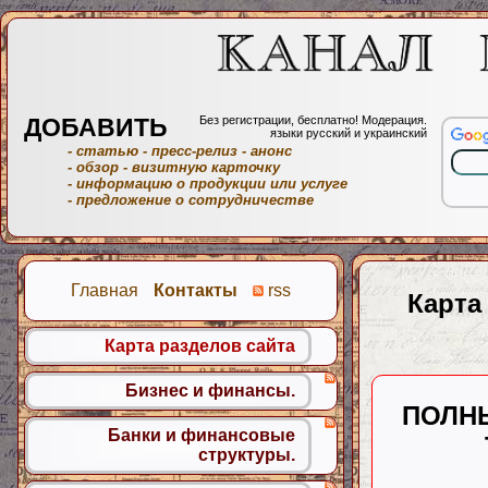
ДОБАВИТЬ
Без регистрации, бесплатно! Модерация.
языки русский и украинский
- статью
- пресс-релиз
- анонс
- обзор
- визитную карточку
- информацию о продукции или услуге
- предложение о сотрудничестве
Главная
Контакты
rss
Карта
Карта разделов сайта
Бизнес и финансы.
ПОЛН
Банки и финансовые
структуры.