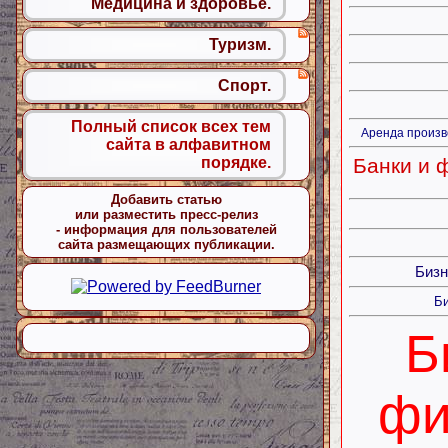
Медицина и здоровье.
Туризм.
Спорт.
Полный список всех тем
Аренда произв
сайта в алфавитном
Банки и 
порядке.
Добавить статью
или разместить пресс-релиз
- информация для пользователей
сайта размещающих публикации.
Бизн
Би
Б
фи