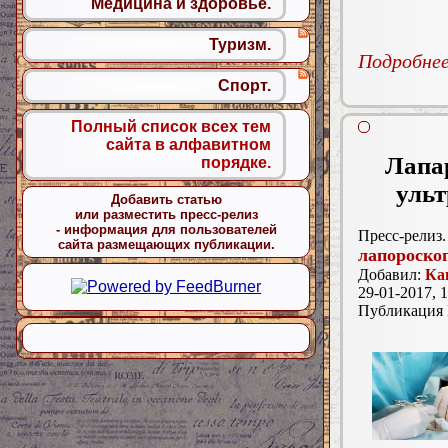
Медицина и здоровье.
Туризм.
Подробнее.
Спорт.
Полный список всех тем
сайта в алфавитном
Лапа
порядке.
ульт
Добавить статью
или разместить пресс-релиз
- информация для пользователей
Пресс-релиз.
сайта размещающих публикации.
лапороско
Добавил:
Ка
29-01-2017, 1
Публикация