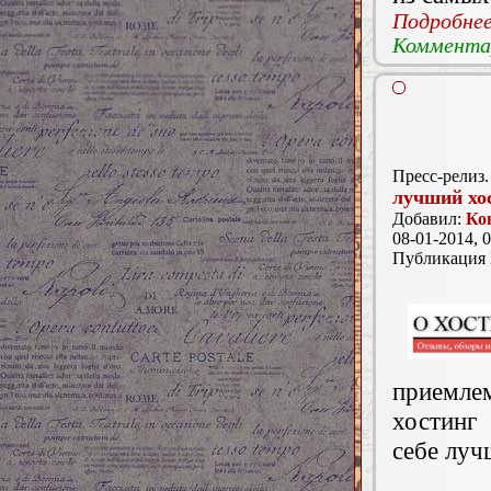
Подробнее.
Комментар
Пресс-релиз.
лучший хо
Добавил:
Ко
08-01-2014, 0
Публикация
приемле
хостинг
себе луч