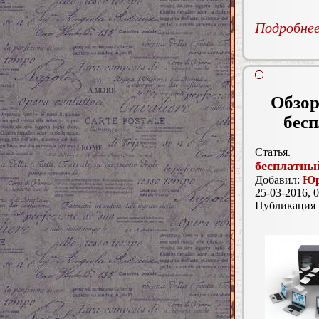
Подробнее.
Обзор
бесп
Статья.
бесплатный
Добавил:
Юр
25-03-2016, 0
Публикация