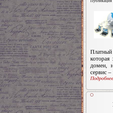
Публикация
Платный 
которая
домен, 
сервис –
Подробнее.