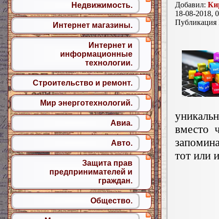
Добавил:
Ки
Недвижимость.
18-08-2018, 0
Публикация
Интернет магазины.
Интернет и
информационные
технологии.
Строительство и ремонт.
Мир энерготехнологий.
уникаль
Авиа.
вместо 
запомина
Авто.
тот или 
Защита прав
предпринимателей и
граждан.
Общество.