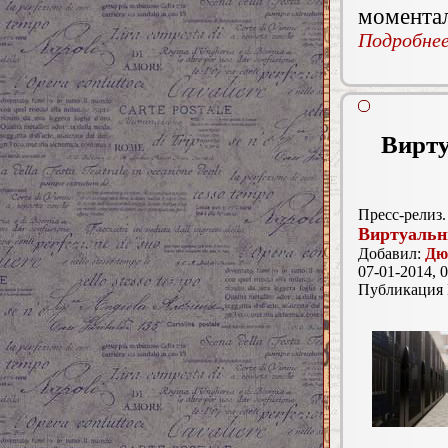
моментал
Подробнее.
Вирту
Пресс-релиз.
Виртуальн
Добавил:
Дю
07-01-2014, 0
Публикация