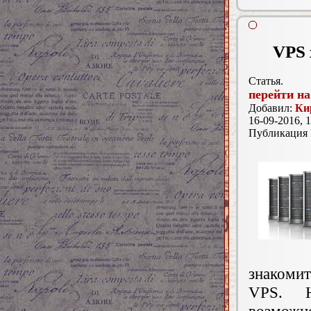
VPS 
Статья.
перейти на
Добавил:
Ки
16-09-2016, 1
Публикация
знакомит
VPS. Н
возмож