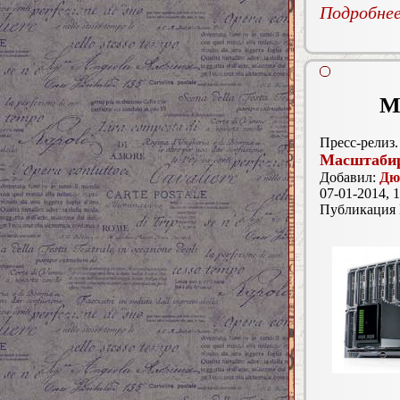
Подробнее.
М
Пресс-релиз.
Масштабир
Добавил:
Дю
07-01-2014, 1
Публикация