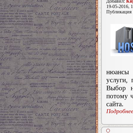
Добавил:
Ки
19-05-2016, 1
Публикация
нюансы 
услуги,
Выбор н
потому ч
сайта.
Подробнее.