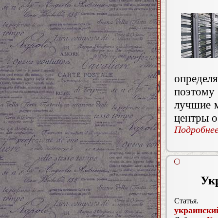
опреде
поэтому
лучшие 
центры о
Подробнее.
Ук
Статья.
украински