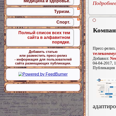
Медицина и здоровье.
Подробнее.
Туризм.
Спорт.
Компани
Полный список всех тем
сайта в алфавитном
порядке.
Пресс-релиз.
Добавить статью
телекомму
или разместить пресс-релиз
Добавил:
Ne
- информация для пользователей
04-04-2017, 1
сайта размещающих публикации.
Публикация
адаптиро