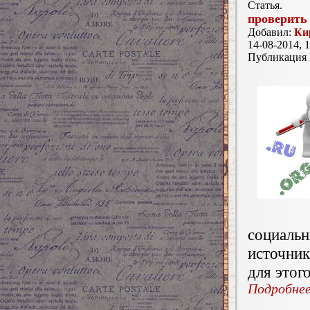
Статья.
проверить
Добавил:
Ки
14-08-2014, 1
Публикация
социаль
источник
для этог
Подробнее.