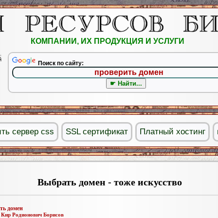
КОМПАНИИ, ИХ ПРОДУКЦИЯ И УСЛУГИ
.
й
Поиск по сайту:
ить сервер css
SSL сертификат
Платный хостинг
Выбрать домен - тоже искусство
ть домен
:
Кир Родионович Борисов