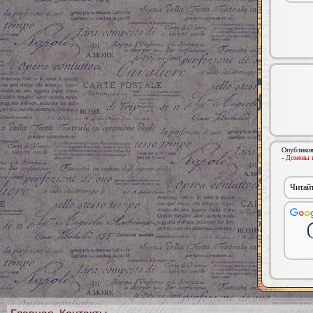
Опубликов
-
Домены и
Читайт