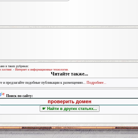
ано в таких рубриках:
 хостинг.
-
Интернет и информационные технологии.
Читайте также...
е и предлагайте подобные публикации к размещению...
Подробнее...
Поиск по сайту: