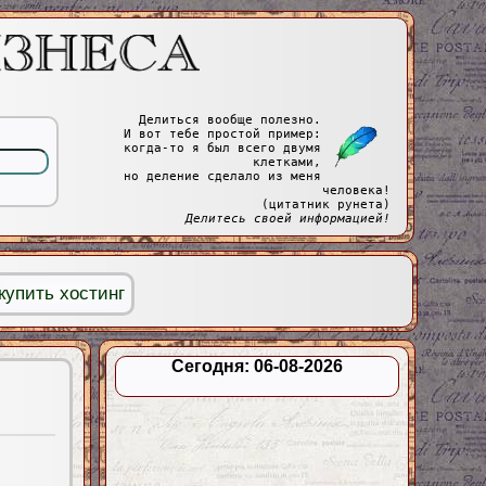
Делиться вообще полезно.
И вот тебе простой пример:
когда-то я был всего двумя
клетками,
но деление сделало из меня
человека!
(цитатник рунета)
Делитесь своей информацией!
купить хостинг
Сегодня: 06-08-2026