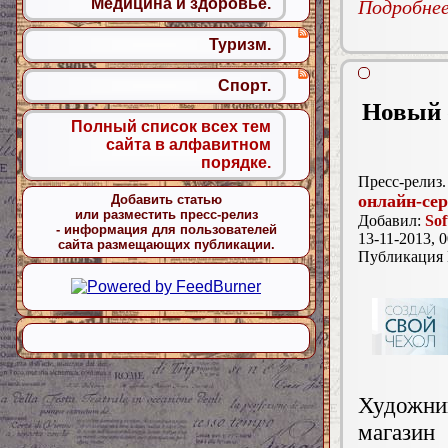
Медицина и здоровье.
Подробнее.
Туризм.
Спорт.
Новый 
Полный список всех тем
сайта в алфавитном
порядке.
Пресс-релиз.
онлайн-се
Добавить статью
или разместить пресс-релиз
Добавил:
Sof
- информация для пользователей
13-11-2013, 0
сайта размещающих публикации.
Публикация
Художник
магазин