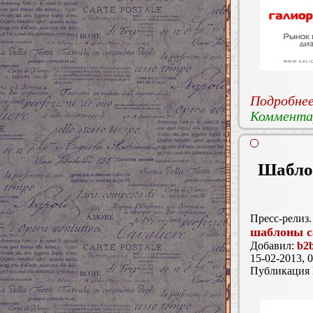
Подробнее.
Комментар
Шаблон
Пресс-релиз.
шаблоны с
Добавил:
b2b
15-02-2013, 0
Публикация