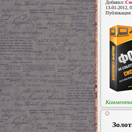
Добавил:
Coo
13-01-2012, 0
Публикация
Комментар
Золот