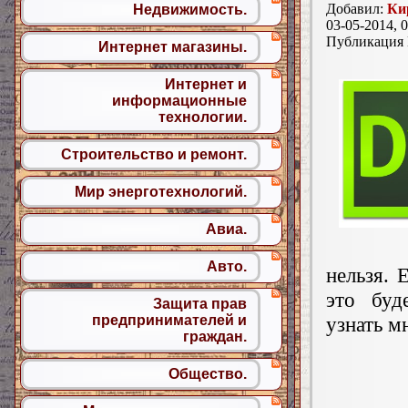
Добавил:
Ки
Недвижимость.
03-05-2014, 0
Публикация
Интернет магазины.
Интернет и
информационные
технологии.
Строительство и ремонт.
Мир энерготехнологий.
Авиа.
Авто.
нельзя. 
это буд
Защита прав
предпринимателей и
узнать м
граждан.
Общество.