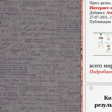
Пресс-релиз.
Интернет-
Добавил:
Ат
27-07-2011, 1
Публикация
всего ми
Подробнее.
Ко
резул