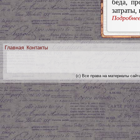
беда, пр
затраты, 
Подробнее.
Главная
Контакты
(с) Все права на материалы сайт