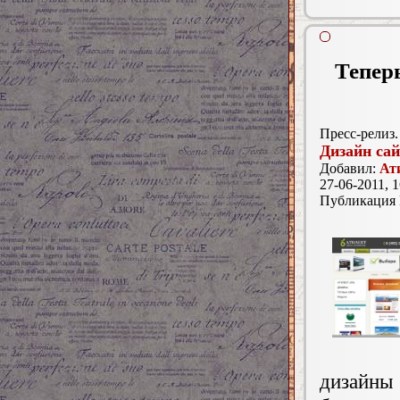
Тепер
Пресс-релиз.
Дизайн са
Добавил:
Ат
27-06-2011, 1
Публикация
дизайны 