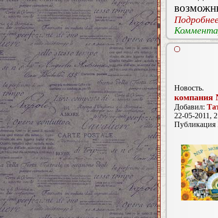
возможн
Подробнее.
Комментар
Новость.
компания 
Добавил:
Та
22-05-2011, 2
Публикация