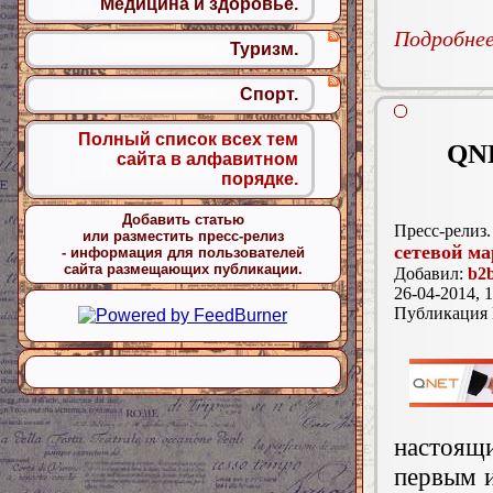
Медицина и здоровье.
Подробнее.
Туризм.
Спорт.
Полный список всех тем
QNE
сайта в алфавитном
порядке.
Добавить статью
Пресс-релиз.
или разместить пресс-релиз
сетевой ма
- информация для пользователей
сайта размещающих публикации.
Добавил:
b2b
26-04-2014, 1
Публикация
настоящ
первым 