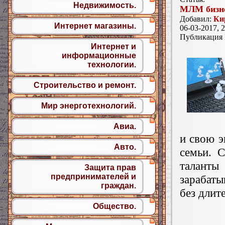
Недвижимость.
МЛМ бизн
Добавил:
Ки
Интернет магазины.
06-03-2017, 2
Публикация
Интернет и
информационные
технологии.
Строительство и ремонт.
Мир энерготехнологий.
Авиа.
и свою э
Авто.
семьи. 
таланты
Защита прав
предпринимателей и
зарабат
граждан.
без длит
Общество.