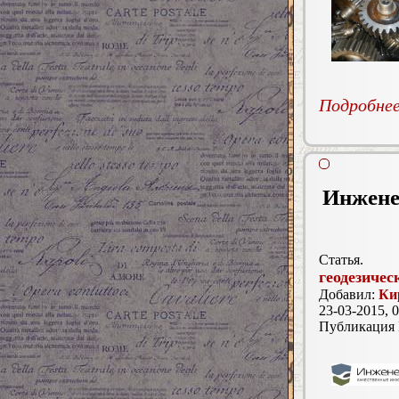
Подробнее.
Инжене
Статья.
геодезичес
Добавил:
Ки
23-03-2015, 0
Публикация