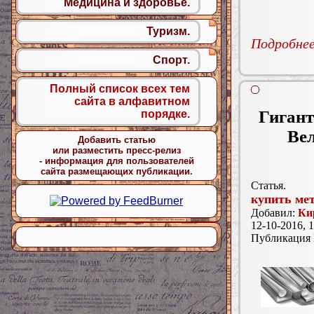
Медицина и здоровье.
Туризм.
Подробнее.
Спорт.
Полный список всех тем
сайта в алфавитном
Гигант
порядке.
Ве
Добавить статью
или разместить пресс-релиз
- информация для пользователей
сайта размещающих публикации.
Статья.
купить ме
Добавил:
Ки
12-10-2016, 1
Публикация