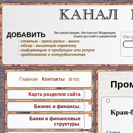
ДОБАВИТЬ
Без регистрации, бесплатно! Модерация.
языки русский и украинский
- статью
- пресс-релиз
- анонс
- обзор
- визитную карточку
- информацию о продукции или услуге
- предложение о сотрудничестве
Главная
Контакты
rss
Пром
Карта разделов сайта
Бизнес и финансы.
Кран-б
Банки и финансовые
структуры.
Статья.