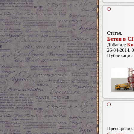
Статья.
Бетон в С
Добавил:
Ки
26-04-2014, 0
Публикация
Пресс-релиз.