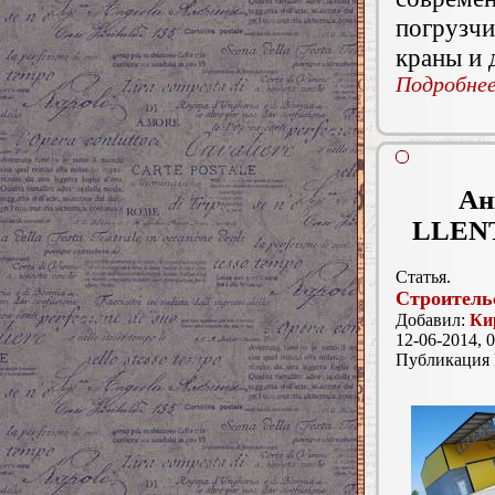
погрузч
краны и 
Подробнее.
Ан
LLENT
Статья.
Строитель
Добавил:
Ки
12-06-2014, 0
Публикация