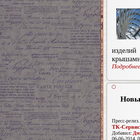
изделий
крышами 
Подробнее.
Новы
Пресс-релиз.
ТК-Сервис
Добавил:
Дм
06-06-2014, 0