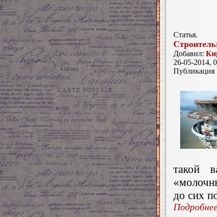
Статья.
Строитель
Добавил:
Ки
26-05-2014, 0
Публикация
такой в
«молочны
до сих п
Подробнее.