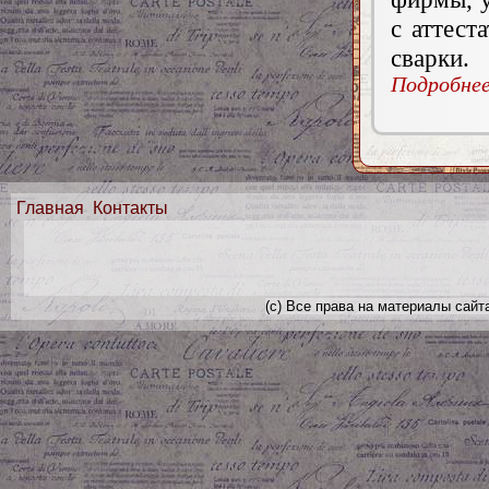
с аттест
сварки.
Подробнее.
Главная
Контакты
(с) Все права на материалы сайт