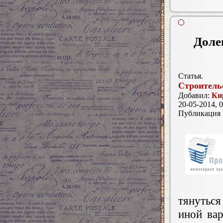
Доле
Статья.
Строитель
Добавил:
Ки
20-05-2014, 0
Публикация
тянуться
иной ва