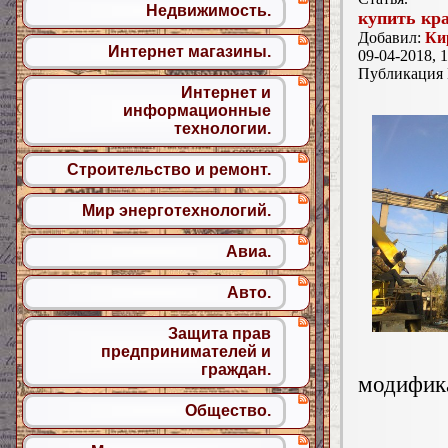
Недвижимость.
купить кр
Добавил:
Ки
Интернет магазины.
09-04-2018, 1
Публикация
Интернет и
информационные
технологии.
Строительство и ремонт.
Мир энерготехнологий.
Авиа.
Авто.
Защита прав
предпринимателей и
граждан.
модифик
Общество.