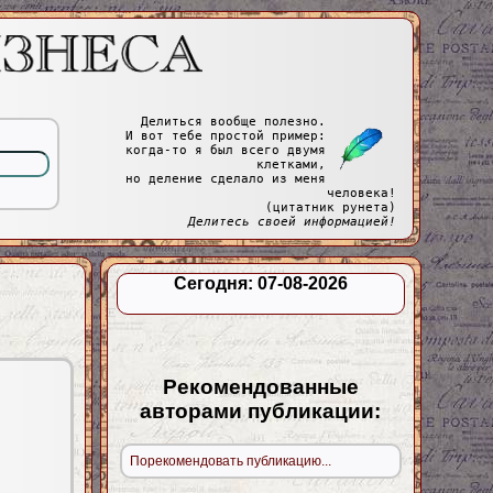
Делиться вообще полезно.
И вот тебе простой пример:
когда-то я был всего двумя
клетками,
но деление сделало из меня
человека!
(цитатник рунета)
Делитесь своей информацией!
Сегодня: 07-08-2026
Рекомендованные
авторами публикации:
Порекомендовать публикацию...