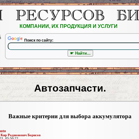
КОМПАНИИ, ИХ ПРОДУКЦИЯ И УСЛУГИ
.
й
Поиск по сайту:
Автозапчасти.
Важные критерии для выбора аккумулятора
auto
:
Кир Родионович Борисов
21, 05:50:22