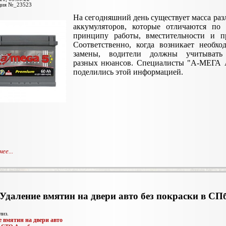
ция №_23523
На сегодняшний день существует масса ра
аккумуляторов, которые отличаются по 
принципу работы, вместительности и пр
Соответственно, когда возникает необхо
замены, водители должны учитывать
разных нюансов. Специалисты "А-МЕГА
поделились этой информацией.
ее...
Удаление вмятин на двери авто без покраски в СП
лиз.
е вмятин на двери авто