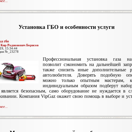
ее...
Установка ГБО и особенности услуги
ка гбо
:
Кир Родионович Борисов
19, 15:34:44
ция №_23278
Профессиональная установка газа н
позволит сэкономить на дальнейшей запр
также снизить иные дополнительные р
автолюбителя. Доверять подобную оп
можно только опытным мастерам, к
индивидуальным образом подберут набор
 является безопасным, само оборудование не нуждается в с
живании. Компания VipGaz окажет свою помощь в выборе и ус
ее...