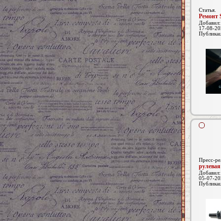
Статья.
Ремонт 
Добавил
17-08-20
Публика
Пресс-ре
рулевая
Добавил
05-07-20
Публика