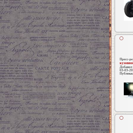
Пресс-ре
кузовно
Добавил
03-03-20
Публика