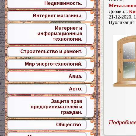
Недвижимость.
Металлопл
Добавил:
Ки
Интернет магазины.
21-12-2020, 1
Публикация
Интернет и
информационные
технологии.
Строительство и ремонт.
Мир энерготехнологий.
Авиа.
Авто.
Защита прав
предпринимателей и
граждан.
Подробнее.
Общество.