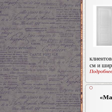
клиентов
см и шир
Подробнее.
«Ма