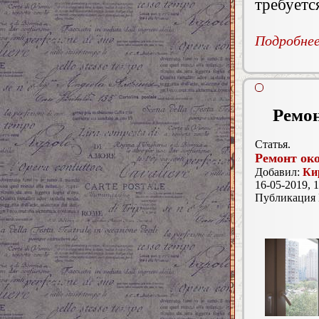
требуетс
Подробнее.
Ремон
Статья.
Ремонт ок
Добавил:
Ки
16-05-2019, 1
Публикация