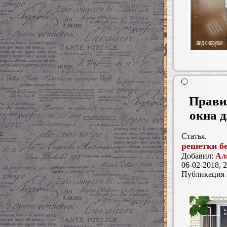
Правил
окна 
Статья.
решетки бе
Добавил:
Ал
06-02-2018, 2
Публикация