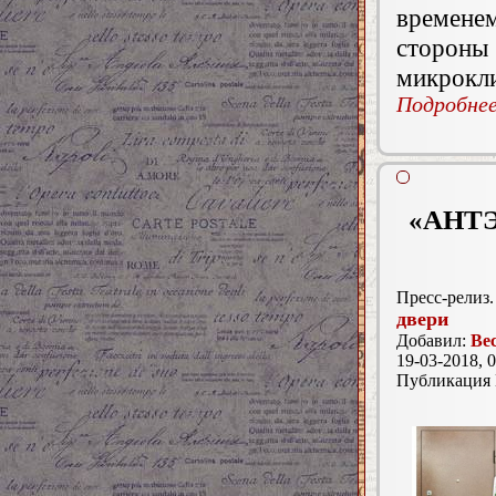
времене
стороны 
микрокл
Подробнее.
«АНТЭМ
Пресс-релиз.
двери
Добавил:
Ве
19-03-2018, 0
Публикация