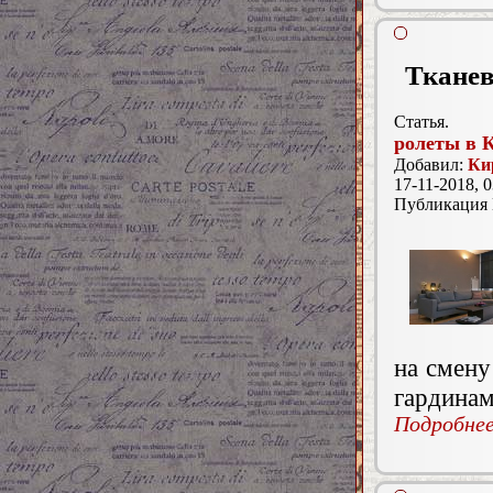
Тканев
Статья.
ролеты в 
Добавил:
Ки
17-11-2018, 0
Публикация
на смену
гардинам
Подробнее.