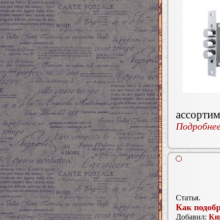
ассортим
Подробнее.
Статья.
Как подоб
Добавил:
Ки