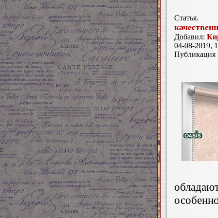
Статья.
качествен
Добавил:
Ки
04-08-2019, 1
Публикация
облада
особенн