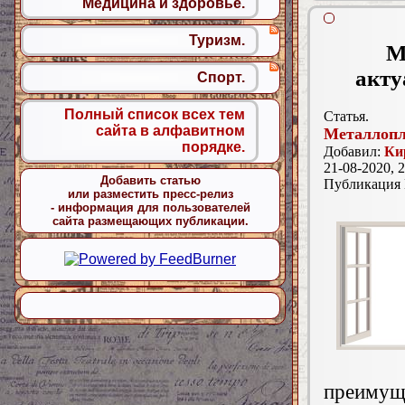
Медицина и здоровье.
Туризм.
М
акту
Спорт.
Полный список всех тем
Статья.
сайта в алфавитном
Металлопл
порядке.
Добавил:
Ки
21-08-2020, 2
Добавить статью
Публикация
или разместить пресс-релиз
- информация для пользователей
сайта размещающих публикации.
преиму