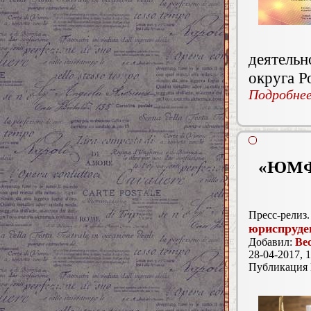
деятель
округа Р
Подробнее.
«ЮМФЦ
Пресс-релиз.
юриспруде
Добавил:
Ве
28-04-2017, 1
Публикация