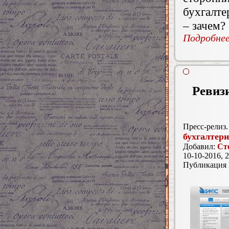
бухгалте
– зачем?
Подробнее.
Ревизи
Пресс-релиз.
бухгалтер
Добавил:
Ст
10-10-2016, 2
Публикация