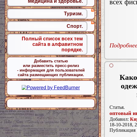
всех фис
Медицина и здоровье.
Туризм.
Спорт.
Полный список всех тем
сайта в алфавитном
Подробнее.
порядке.
Добавить статью
или разместить пресс-релиз
- информация для пользователей
сайта размещающих публикации.
Како
одеж
Статья.
оптовый и
Добавил:
Ки
18-10-2018, 2
Публикация