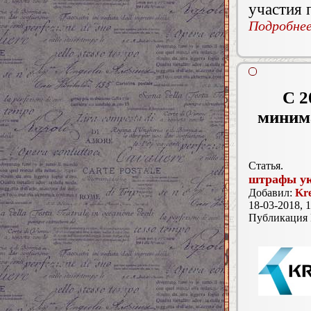
участия 
Подробнее.
С 2
минима
Статья.
штрафы у
Добавил:
Kre
18-03-2018, 1
Публикация