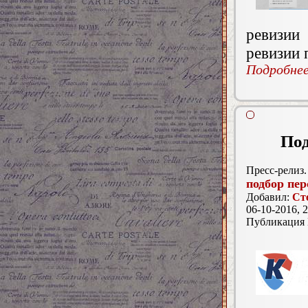
ревизии
ревизии 
Подробнее.
Под
Пресс-релиз.
подбор пер
Добавил:
Ст
06-10-2016, 2
Публикация