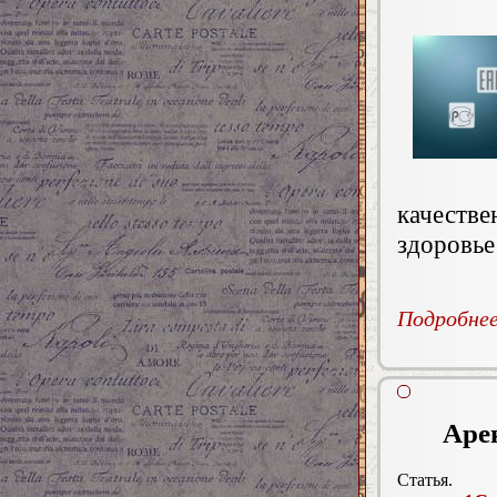
качеств
здоровье
Подробнее.
Арен
Статья.