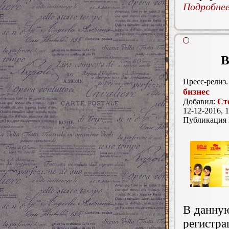
Подробнее.
В
Пресс-релиз.
бизнес
Добавил:
Ст
12-12-2016, 1
Публикация
В данную
регистра