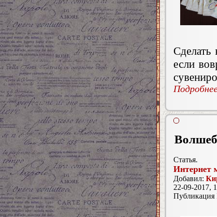
Сделать 
если вов
сувениро
Подробнее.
Волшеб
Статья.
Интернет 
Добавил:
Ки
22-09-2017, 1
Публикация