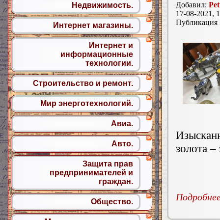
Добавил:
Pet
Недвижимость.
17-08-2021, 1
Публикация
Интернет магазины.
Интернет и
информационные
технологии.
Строительство и ремонт.
Мир энерготехнологий.
Авиа.
Изыскан
Авто.
золота –
Защита прав
предпринимателей и
граждан.
Подробнее.
Общество.