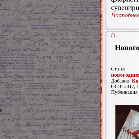
сувенирн
Подробнее.
Нового
Статья.
новогодни
Добавил:
Ки
03-10-2017, 1
Публикация