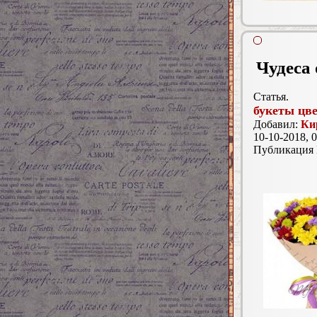
Чудеса 
Статья.
букеты цве
Добавил:
Ки
10-10-2018, 0
Публикация