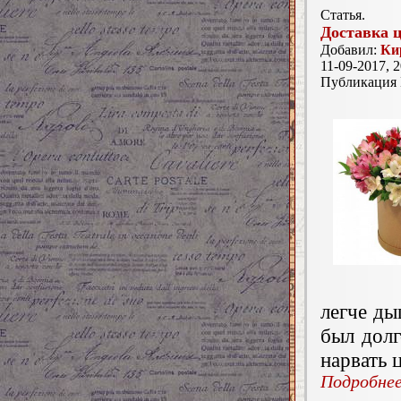
Статья.
Доставка 
Добавил:
Ки
11-09-2017, 2
Публикация
легче ды
был долг
нарвать 
Подробнее.