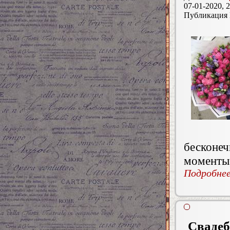
07-01-2020, 2
Публикация
бесконе
моменты,
Подробнее.
Свадеб