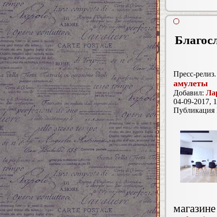
Благосл
Пресс-релиз.
амулеты
Добавил:
Ла
04-09-2017, 1
Публикация
магазине