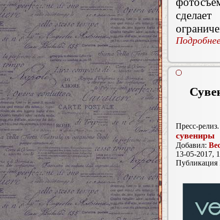
фотосъем
сделает
ограниче
Подробнее.
Суве
Пресс-релиз.
сувениры
Добавил:
Ве
13-05-2017, 1
Публикация