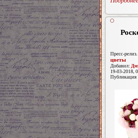
Подробнее.
Роск
Пресс-релиз.
цветы
Добавил:
Дм
19-03-2018, 0
Публикация