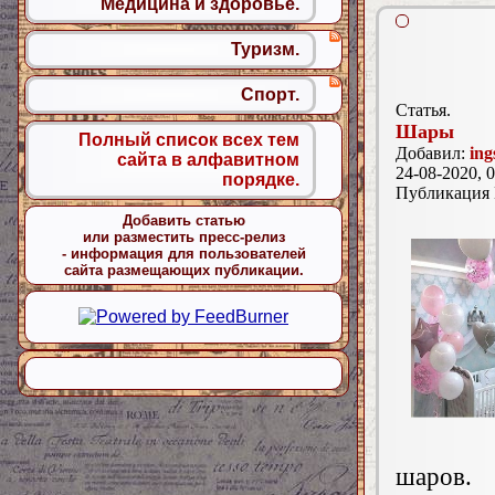
Медицина и здоровье.
Туризм.
Спорт.
Статья.
Шары
Полный список всех тем
Добавил:
ing
сайта в алфавитном
24-08-2020, 0
порядке.
Публикация
Добавить статью
или разместить пресс-релиз
- информация для пользователей
сайта размещающих публикации.
шаров.