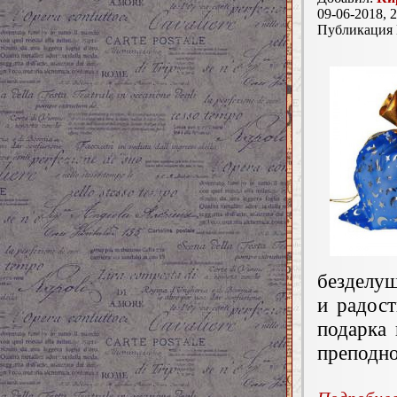
09-06-2018, 2
Публикация
безделуш
и радост
подарка 
преподно