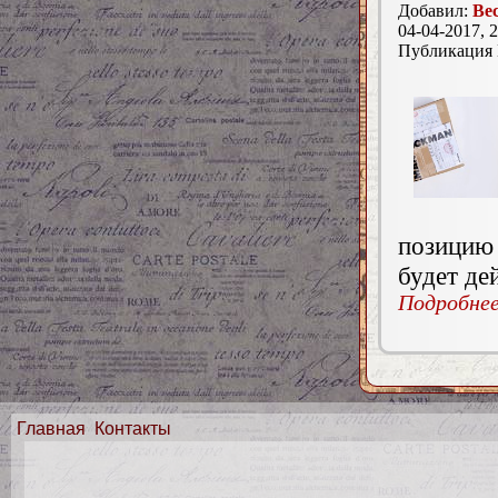
Добавил:
Ве
04-04-2017, 2
Публикация
позицию 
будет де
Подробнее.
Главная
Контакты