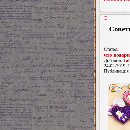
Совет
Статья.
что подари
Добавил:
Jul
24-02-2019, 1
Публикация