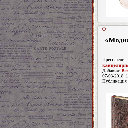
«Модна
Пресс-релиз.
канцеляри
Добавил:
Ве
07-03-2018, 1
Публикация