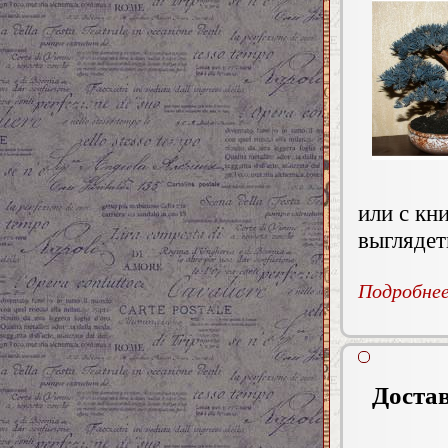
или с кн
выглядет
Подробнее.
Достав