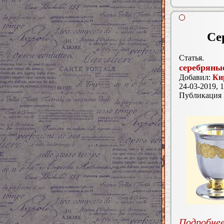
Се
Статья.
серебряны
Добавил:
Ки
24-03-2019, 1
Публикация
Подробнее.