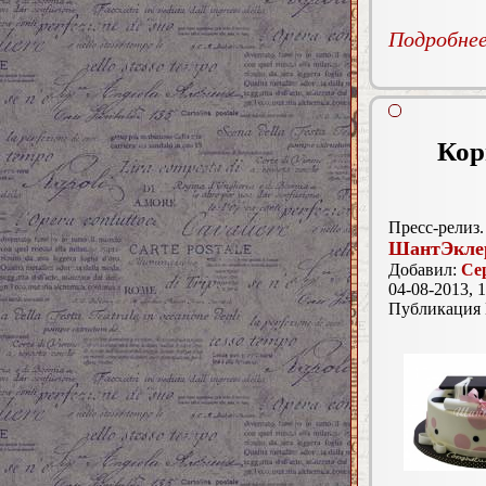
Подробнее.
Кор
Пресс-релиз.
ШантЭкле
Добавил:
Се
04-08-2013, 1
Публикация