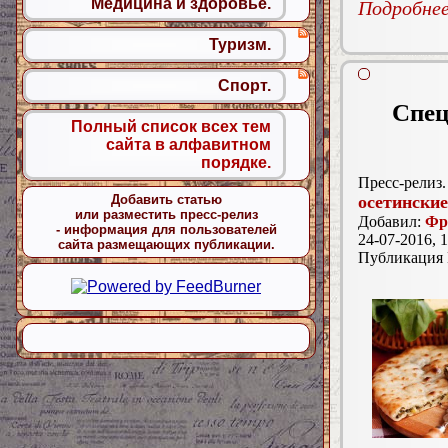
Медицина и здоровье.
Подробнее.
Туризм.
Спорт.
Спец
Полный список всех тем
сайта в алфавитном
порядке.
Пресс-релиз.
осетинские
Добавить статью
или разместить пресс-релиз
Добавил:
Фр
- информация для пользователей
24-07-2016, 1
сайта размещающих публикации.
Публикация