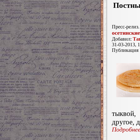
Постны
Пресс-релиз.
осетинские
Добавил:
Та
31-03-2013, 1
Публикация
тыквой,
другое, 
Подробнее.