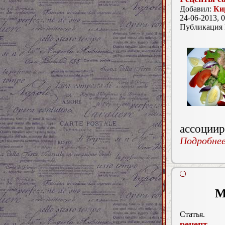
Добавил:
Ки
24-06-2013, 0
Публикация
ассоциир
Подробнее.
М
Статья.
рецепт