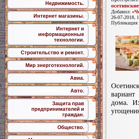
Недвижимость.
осетинские
Добавил:
«Ч
Интернет магазины.
26-07-2018, 1
Публикация
Интернет и
информационные
технологии.
Строительство и ремонт.
Мир энерготехнологий.
Авиа.
Осетинс
Авто.
вариант
дома. И
Защита прав
предпринимателей и
угощения
граждан.
Общество.