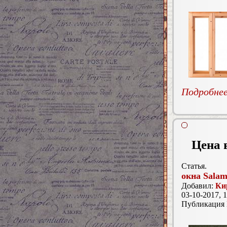
Подробнее.
Цена 
Статья.
окна Salam
Добавил:
Ки
03-10-2017, 1
Публикация