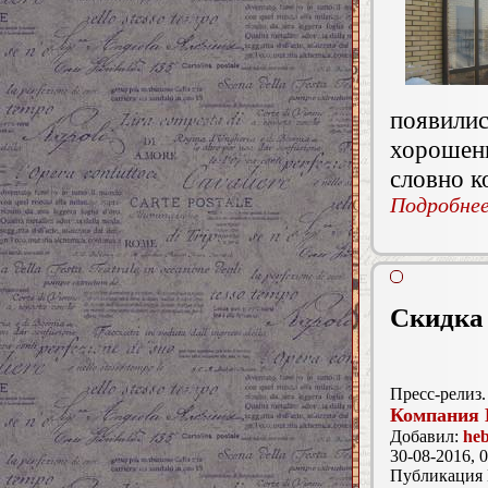
появил
хорошен
словно к
Подробнее.
Скидка 
Пресс-релиз.
Компания
Добавил:
he
30-08-2016, 0
Публикация