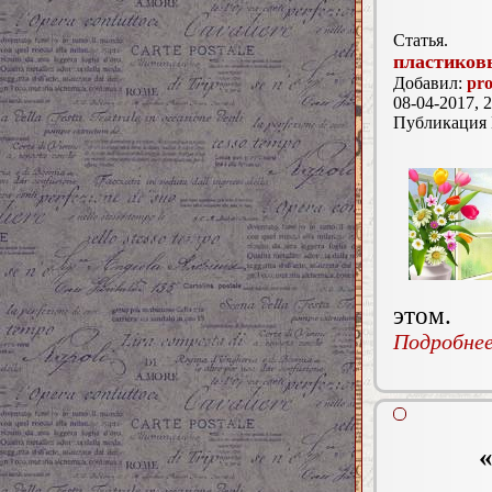
Статья.
пластиков
Добавил:
pr
08-04-2017, 2
Публикация
этом.
Подробнее.