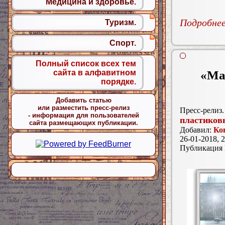
Медицина и здоровье.
Подробнее.
Туризм.
Спорт.
Полный список всех тем
сайта в алфавитном
«Ма
порядке.
Добавить статью
или разместить пресс-релиз
Пресс-релиз.
- информация для пользователей
пластиков
сайта размещающих публикации.
Добавил:
Ко
26-01-2018, 2
Публикация