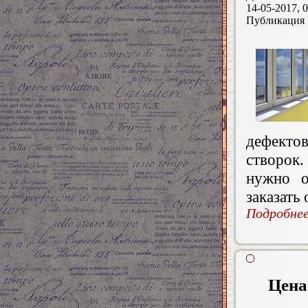
14-05-2017, 0
Публикация
дефект
створок
нужно о
заказать
Подробнее.
Цена