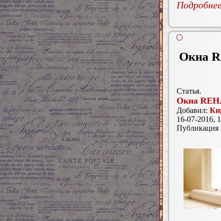
Подробнее.
Окна R
Статья.
Окна RE
Добавил:
Ки
16-07-2016, 1
Публикация