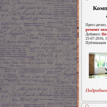
Ком
Пресс-релиз.
ремонт ок
Добавил:
На
25-07-2016, 1
Публикация
Подробнее.