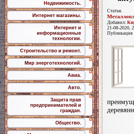
Недвижимость.
Статья.
Интернет магазины.
Металлопл
Добавил:
Ки
Интернет и
21-08-2020, 2
информационные
Публикация
технологии.
Строительство и ремонт.
Мир энерготехнологий.
Авиа.
Авто.
Защита прав
преиму
предпринимателей и
деревян
граждан.
Общество.