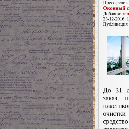
Пресс-релиз.
Оконный с
Добавил:
re
23-12-2016, 1
Публикация
До 31 д
заказ, 
пластик
очистки
средство