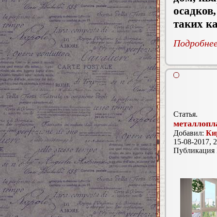
осадков
таких к
Подробнее.
Статья.
металлопл
Добавил:
Ки
15-08-2017, 2
Публикация