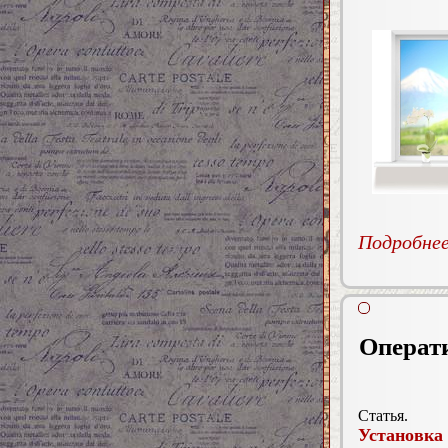
Подробнее.
Операт
Статья.
Установка