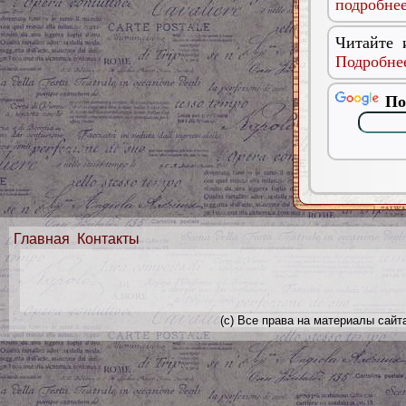
подробнее
Читайте 
Подробнее
По
Главная
Контакты
(с) Все права на материалы сайт