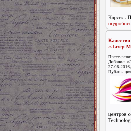
Карсил. П
подробнее
Качеств
«Лазер М
Пресс-релиз
Добавил: «
27-06-2016,
Публикаци
центров о
Technolog