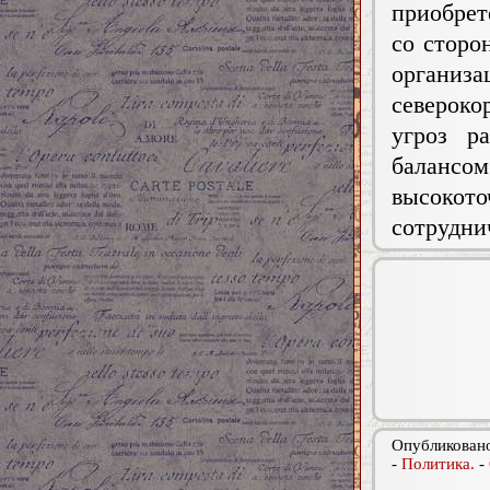
приобрет
со сторо
органи
североко
угроз р
баланс
высоко
сотрудни
Опубликовано
-
Политика.
-