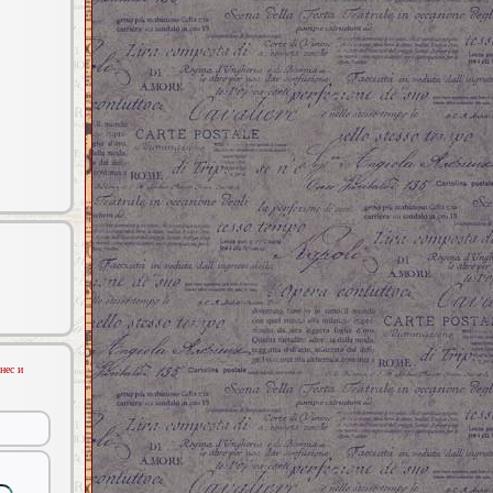
нес и