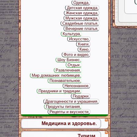
Одежда.
Детская одежда.
Женская одежда.
Мужская одежда.
Свадебные платья.
Вечерние платья.
Культура.
Искусство.
Книги.
Кино.
Фото и видео.
Шоу Бизнес.
Отдых.
Развлечения.
Мир домашних любимцев.
Познавательное.
Непознанное.
Праздники и традиции.
Подарки.
Драгоценности и украшения.
Продукты питания.
Рецепты и вкусности.
Медицина и здоровье.
Туризм.