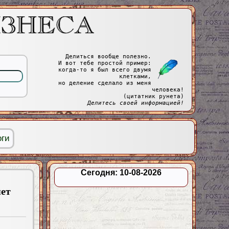
Делиться вообще полезно.
И вот тебе простой пример:
когда-то я был всего двумя
клетками,
но деление сделало из меня
человека!
(цитатник рунета)
Делитесь своей информацией!
оги
Сегодня: 10-08-2026
яет