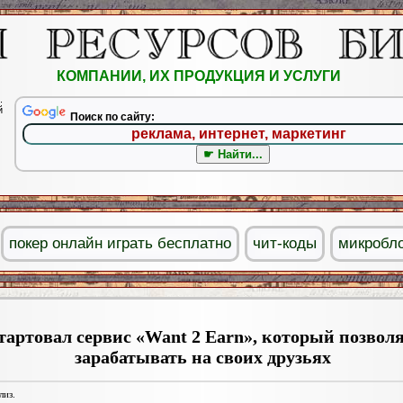
КОМПАНИИ, ИХ ПРОДУКЦИЯ И УСЛУГИ
.
й
Поиск по сайту:
покер онлайн играть бесплатно
чит-коды
микробл
тартовал сервис «Want 2 Earn», который позвол
зарабатывать на своих друзьях
лиз.