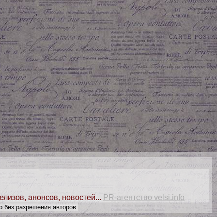
елизов, анонсов, новостей...
PR-агентство velsi.info
о без разрешения авторов.