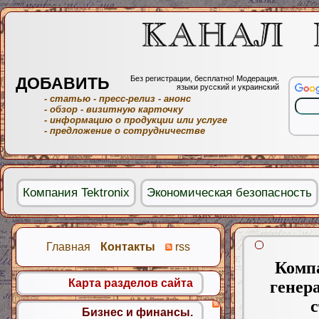
ДОБАВИТЬ
Без регистрации, бесплатно! Модерация.
языки русский и украинский
- статью
- пресс-релиз
- анонс
- обзор
- визитную карточку
- информацию о продукции или услуге
- предложение о сотрудничестве
Компания Tektronix
Экономическая безопасность
Главная
Контакты
rss
Компа
Карта разделов сайта
генер
Бизнес и финансы.