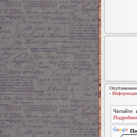
Опубликовано
-
Информацио
Читайте 
Подробнее
По