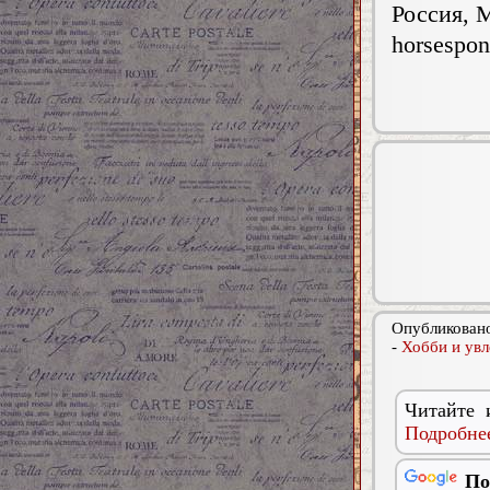
Россия, 
horsespo
Опубликовано
-
Хобби и увл
Читайте 
Подробнее
По