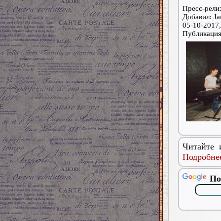
Пресс-релиз
Добавил: Ja
05-10-2017,
Публикаци
Читайте 
Подробнее
По