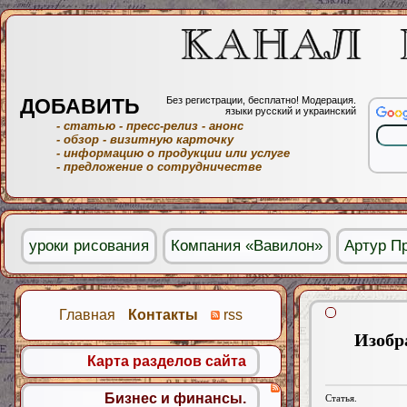
ДОБАВИТЬ
Без регистрации, бесплатно! Модерация.
языки русский и украинский
- статью
- пресс-релиз
- анонс
- обзор
- визитную карточку
- информацию о продукции или услуге
- предложение о сотрудничестве
уроки рисования
Компания «Вавилон»
Артур П
Главная
Контакты
rss
Изобр
Карта разделов сайта
Бизнес и финансы.
Статья.