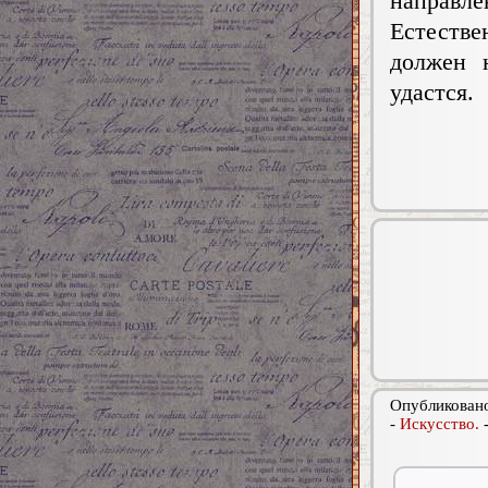
направле
Естестве
должен 
удастся.
Опубликовано
-
Искусство.