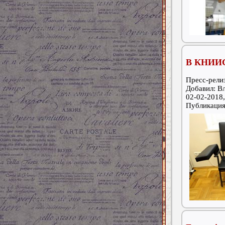
В КНИИС
Пресс-релиз
Добавил: В
02-02-2018,
Публикаци