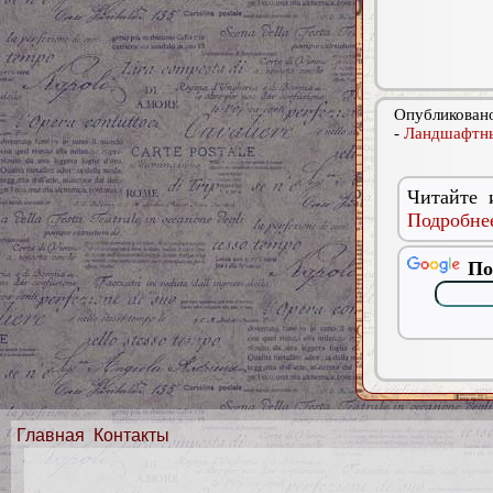
Опубликовано
-
Ландшафтны
Читайте 
Подробнее
По
Главная
Контакты