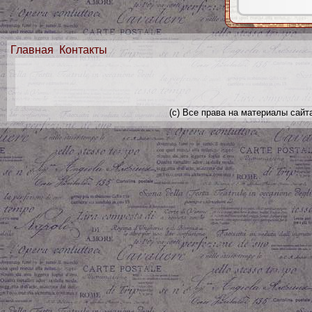
Главная
Контакты
(с) Все права на материалы сайт