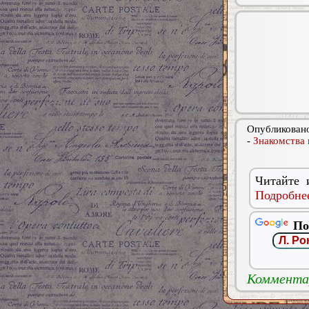
Опубликовано
-
Знакомства 
Читайте 
Подробнее
По
Комментар