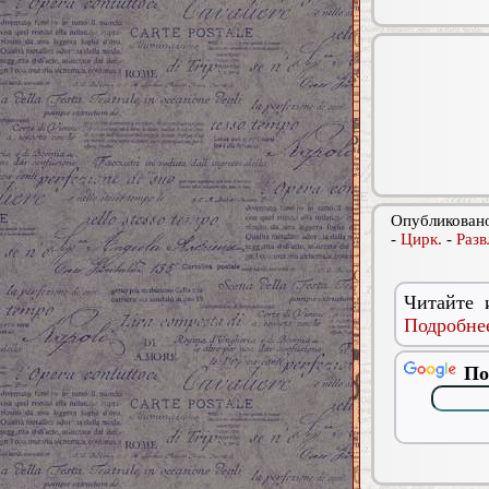
Опубликовано
-
Цирк.
-
Разв
Читайте 
Подробнее
По