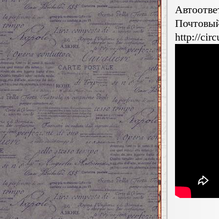
Автоотве
Почтовы
http://cir