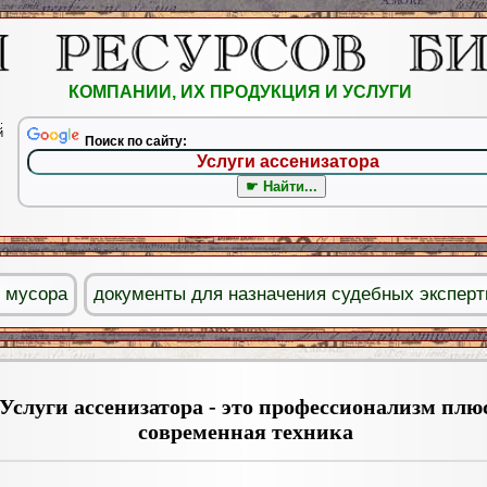
КОМПАНИИ, ИХ ПРОДУКЦИЯ И УСЛУГИ
.
й
Поиск по сайту:
о мусора
документы для назначения судебных эксперт
Услуги ассенизатора - это профессионализм плю
современная техника