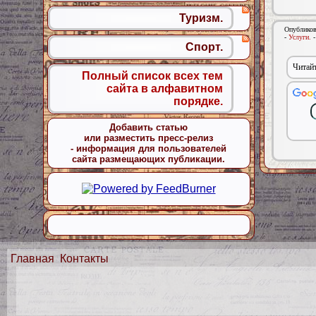
Туризм.
Опубликов
-
Услуги.
Спорт.
Читайт
Полный список всех тем
сайта в алфавитном
порядке.
Добавить статью
или разместить пресс-релиз
- информация для пользователей
сайта размещающих публикации.
Главная
Контакты