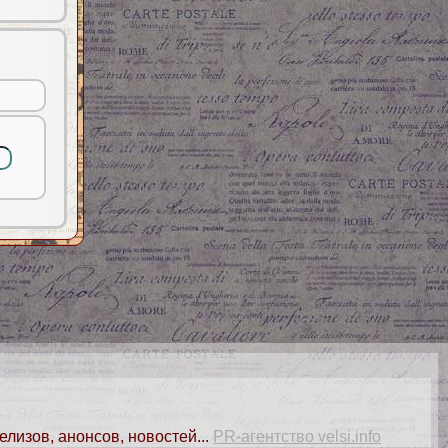
елизов, анонсов, новостей...
PR-агентство velsi.info