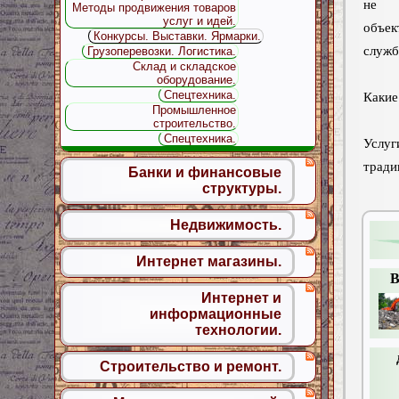
не 
Методы продвижения товаров
услуг и идей.
объе
Конкурсы. Выставки. Ярмарки.
служб
Грузоперевозки. Логистика.
Склад и складское
оборудование.
Спецтехника.
Какие
Промышленное
строительство.
Спецтехника.
Услуг
трад
Банки и финансовые
структуры.
Недвижимость.
Интернет магазины.
В
Интернет и
информационные
технологии.
Строительство и ремонт.