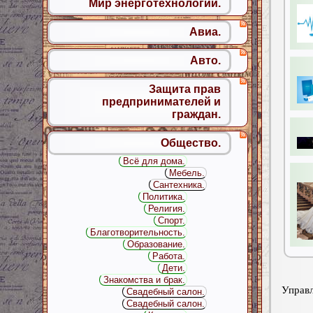
Мир энерготехнологий.
Авиа.
Авто.
Защита прав
предпринимателей и
граждан.
Общество.
Всё для дома.
Мебель.
Сантехника.
Политика.
Религия.
Спорт.
Благотворительность.
Образование.
Работа.
Дети.
Знакомства и брак.
Управл
Свадебный салон.
Свадебный салон.