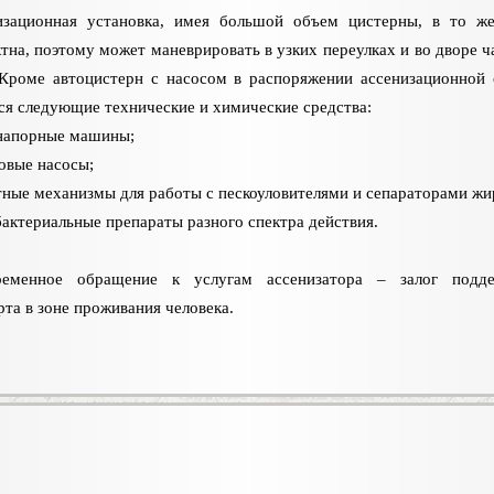
изационная установка, имея большой объем цистерны, в то ж
тна, поэтому может маневрировать в узких переулках и во дворе ч
 Кроме автоцистерн с насосом в распоряжении ассенизационной
я следующие технические и химические средства:
онапорные машины;
овые насосы;
тные механизмы для работы с пескоуловителями и сепараторами жи
бактериальные препараты разного спектра действия.
ременное обращение к услугам ассенизатора – залог подде
та в зоне проживания человека.