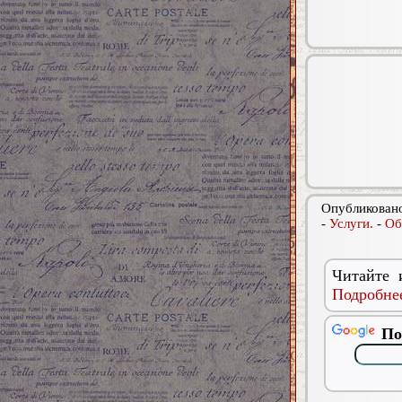
Опубликовано
-
Услуги.
-
Об
Читайте 
Подробнее
По