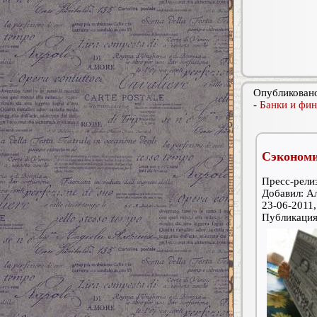
Опубликовано
-
Банки и фин
Сэкономи
Пресс-релиз
Добавил: А
23-06-2011,
Публикаци