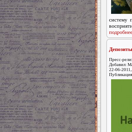
систему 
восприят
подробнее
Депозиты
Пресс-релиз
Добавил: M
22-06-2011,
Публикаци