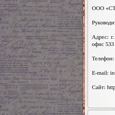
ООО «СТ
Руководи
Адрес: г
офис 533
Телефон: 
E-mail:
in
Сайт: http