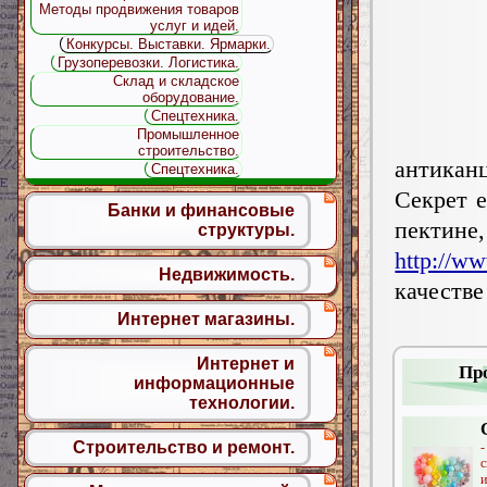
Методы продвижения товаров
услуг и идей.
Конкурсы. Выставки. Ярмарки.
Грузоперевозки. Логистика.
Склад и складское
оборудование.
Спецтехника.
Промышленное
строительство.
антикан
Спецтехника.
Секрет 
Банки и финансовые
пектине
структуры.
http://ww
Недвижимость.
качест
Интернет магазины.
Интернет и
Пр
информационные
технологии.
Строительство и ремонт.
и