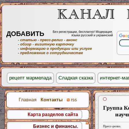
ДОБАВИТЬ
Без регистрации, бесплатно! Модерация.
языки русский и украинский
- статью
- пресс-релиз
- анонс
- обзор
- визитную карточку
- информацию о продукции или услуге
- предложение о сотрудничестве
рецепт мармелада
Сладкая сказка
интернет-маг
Главная
Контакты
rss
Группа К
науч
Карта разделов сайта
Бизнес и финансы.
Пресс-релиз.