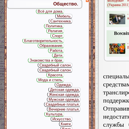
молодежи» W
Общество.
(Украина 2011)
Всё для дома.
-
Мебель.
н
Сантехника.
Политика.
Религия.
Всесві
Спорт.
Благотворительность.
Образование.
В
Работа.
Дети.
Знакомства и брак.
Свадебный салон.
Свадебный салон.
специа
Красота.
Мода и стиль.
средст
Одежда.
Детская одежда.
транслир
Женская одежда.
поддер
Мужская одежда.
Свадебные платья.
Отправив
Вечерние платья.
Культура.
недостат
Искусство.
службы 
Книги.
Кино.