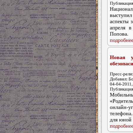
Публикаци
Национа
выступил
аспекты 
апреля в
Попова.
подробнее
Новая у
обезопас
Пресс-релиз
Добавил: Б
04-04-2011,
Публикаци
Мобильны
«Родитель
онлайн-у
телефона.
для юной 
подробнее