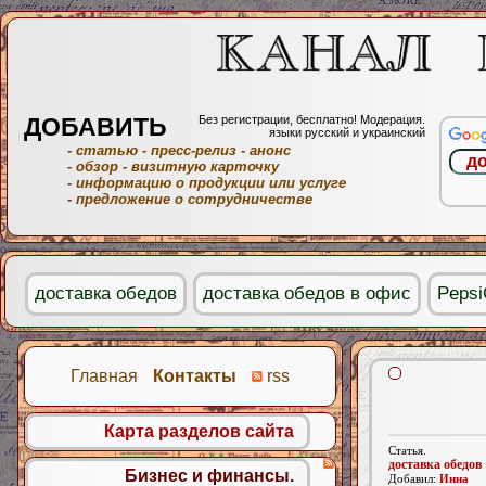
ДОБАВИТЬ
Без регистрации, бесплатно! Модерация.
языки русский и украинский
- статью
- пресс-релиз
- анонс
- обзор
- визитную карточку
- информацию о продукции или услуге
- предложение о сотрудничестве
доставка обедов
доставка обедов в офис
Pepsi
Главная
Контакты
rss
Карта разделов сайта
Статья.
доставка обедов
Бизнес и финансы.
Добавил:
Инна