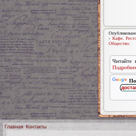
Опубликовано
-
Кафе. Рест
Общество.
Читайте 
Подробнее
По
Главная
Контакты